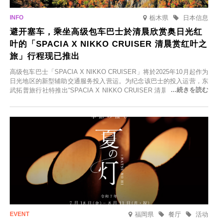
栃木県
日本信息
避开塞车，乘坐高级包车巴士於清晨欣赏奥日光红
叶的「SPACIA X NIKKO CRUISER 清晨赏红叶之
旅」行程现已推出
高级包车巴士「SPACIA X NIKKO CRUISER」将於2025年10月起作为
日光地区的新型辅助交通服务投入营运。为纪念该巴士的投入运营，东
武拓普旅行社特推出“SPACIA X NIKKO CRUISER 清晨赏红叶之旅”，
并於2025年9月12日起发售。
福岡県
餐厅
活动