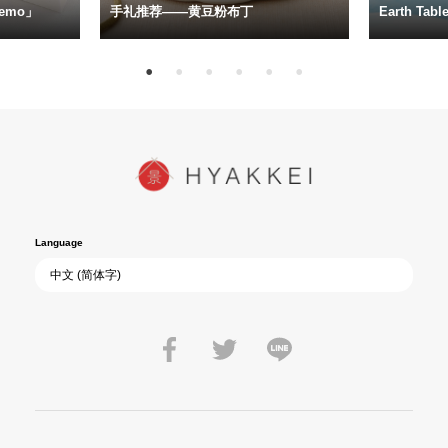
emo」
手礼推荐——黄豆粉布丁
Earth Ta
Language