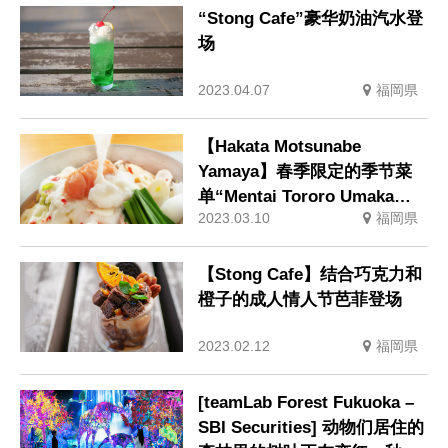
“Stong Cafe”豪华奶油汽水登
场
2023.04.07
福岡県
【Hakata Motsunabe
Yamaya】春季限定的季节菜
单“Mentai Tororo Umaka
2023.03.10
福岡県
Motsunabe”现已上市
【Stong Cafe】结合巧克力和
橙子的成人情人节芭菲登场
2023.02.12
福岡県
[teamLab Forest Fukuoka –
SBI Securities] 动物们居住的