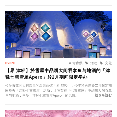
动，赠送一晚两日的免费住宿。正因为是每日仅限一组的旅馆，您才能
在此与重要之人共度一段难忘的特别时光。
青森県
活动
文化
【界 津轻】於雪屋中品嚐大间吞拿鱼与地酒的「津
轻七雪雪屋Apero」於2月期间限定举办
位於青森县大鰐温泉的温泉旅馆「界 津轻」，今年将再度於二月限定期
间举办「津轻七雪雪屋」活动，让宾客在「七雪雪屋」中品嚐大间吞拿
鱼与地酒，享受「津轻七雪雪屋Apero」的风情。