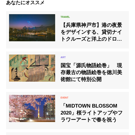
あなたにオススメ
【兵庫県神戸市】港の夜景
をデザインする、貸切ナイ
トクルーズと洋上のドロー
ンショー
国宝「源氏物語絵巻」 現
存最古の物語絵巻を徳川美
術館にて特別公開
「MIDTOWN BLOSSOM
2020」桜ライトアップやフ
ラワーアートで春を祝う