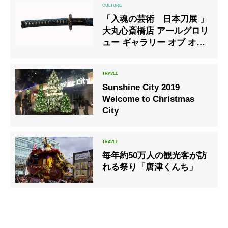
「入魂の芸術 日本刀展 」
大丸心斎橋店 アールグロリ
ュー ギャラリー オブ オー
サカ
Sunshine City 2019
Welcome to Christmas
City
毎年約50万人の観光客が訪
れる祭り「唐津くんち」