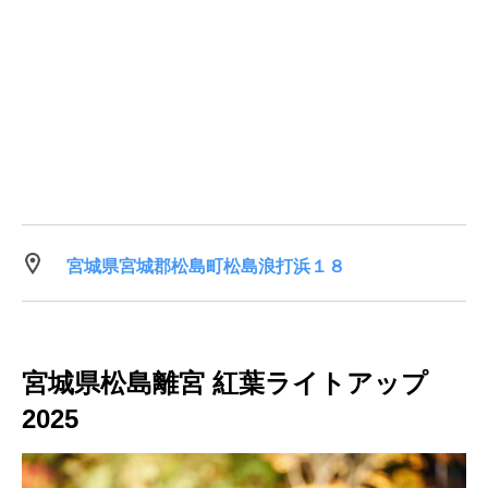
宮城県宮城郡松島町松島浪打浜１８
宮城県松島離宮 紅葉ライトアップ
2025