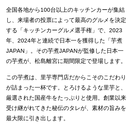
全国各地から100台以上のキッチンカーが集結
し、来場者の投票によって最高のグルメを決定
する「キッチンカーグルメ選手権」で、2023
年、2024年と連続で日本一を獲得した「芋煮
JAPAN」。その芋煮JAPANが監修した日本一
の芋煮が、松島離宮に期間限定で登場します。
この芋煮は、里芋専門店だからこそのこだわり
が詰まった一杯です。とろけるような里芋と、
厳選された国産牛をたっぷりと使用。創業以来
受け継がれてきた秘伝のタレが、素材の旨みを
最大限に引き出します。