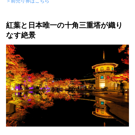
＞前売り券はこちら
紅葉と日本唯一の十角三重塔が織り
なす絶景