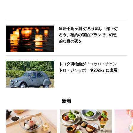
皇居千鳥ヶ淵 灯ろう流し「船上灯
ろう」確約の宿泊プランで、幻想
的な夏の夜を
東京都
トヨタ博物館が「コッパ・チェン
トロ・ジャッポーネ2026」に出展
愛知県
新着