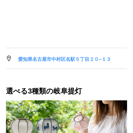
愛知県名古屋市中村区名駅５丁目２０−１３
選べる3種類の岐阜提灯