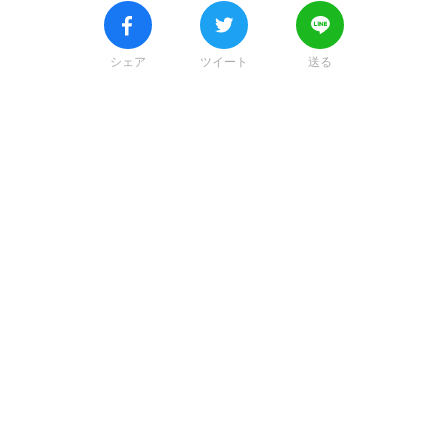
シェア
ツイート
送る