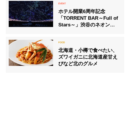
ホテル開業6周年記念
「TORRENT BAR～Full of
Stars～」渋谷のネオンに
隠れた最高の星空をお酒と
ともに
北海道・小樽で食べたい、
ズワイガニに北海道産甘え
びなど北のグルメ