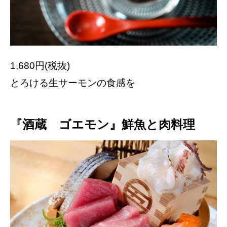
1,680円(税抜)
とろける生サーモンの食感を
『酒蔵 ゴエモン』鮮魚と肉料理