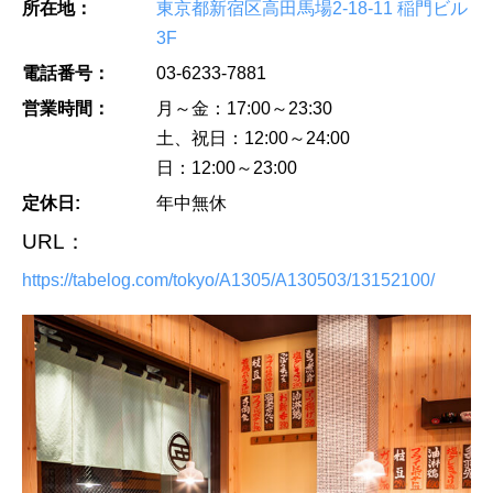
所在地：
東京都新宿区高田馬場2-18-11 稲門ビル
3F
電話番号：
03-6233-7881
営業時間：
月～金：17:00～23:30
土、祝日：12:00～24:00
日：12:00～23:00
定休日:
年中無休
URL：
https://tabelog.com/tokyo/A1305/A130503/13152100/