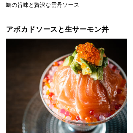
鯛の旨味と贅沢な雲丹ソース
アボカドソースと生サーモン丼