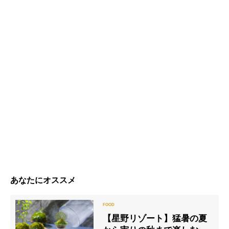
あなたにオススメ
【星野リゾート】猛暑の夏