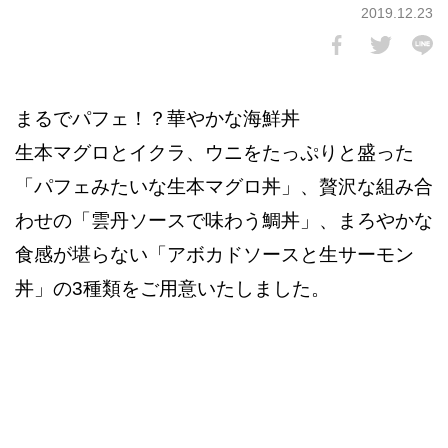
2019.12.23
まるでパフェ！？華やかな海鮮丼
生本マグロとイクラ、ウニをたっぷりと盛った
「パフェみたいな生本マグロ丼」、贅沢な組み合
わせの「雲丹ソースで味わう鯛丼」、まろやかな
食感が堪らない「アボカドソースと生サーモン
丼」の3種類をご用意いたしました。