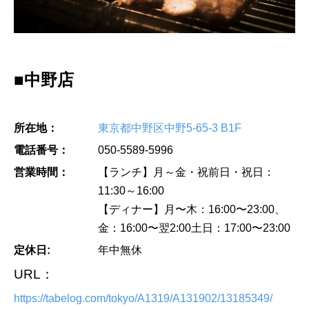
■中野店
所在地：
東京都中野区中野5-65-3 B1F
電話番号：
050-5589-5996
営業時間：
【ランチ】月～金・祝前日・祝日：
11:30～16:00
【ディナー】月〜木：16:00〜23:00、
金：16:00〜翌2:00土日：17:00〜23:00
定休日:
年中無休
URL：
https://tabelog.com/tokyo/A1319/A131902/13185349/