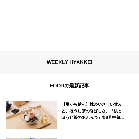
WEEKLY HYAKKEI
FOODの最新記事
【夏から秋へ】桃のやさしい甘み
と、ほうじ茶の香ばしさ。「桃と
ほうじ茶のあんみつ」を8月中旬よ
り期間限定販売
--