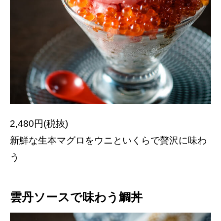
2,480円(税抜)
新鮮な生本マグロをウニといくらで贅沢に味わ
う
雲丹ソースで味わう鯛丼