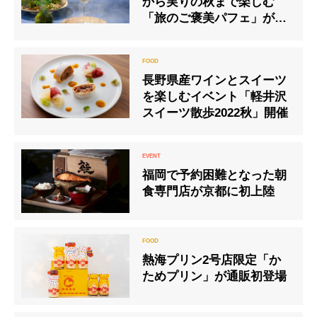
から実りの秋まで楽しむ
「旅のご褒美パフェ」が登
場
長野県産ワインとスイーツ
を楽しむイベント「軽井沢
スイーツ散歩2022秋」開催
福岡で予約困難となった朝
食専門店が京都に初上陸
熱海プリン2号店限定「か
ためプリン」が通販初登場