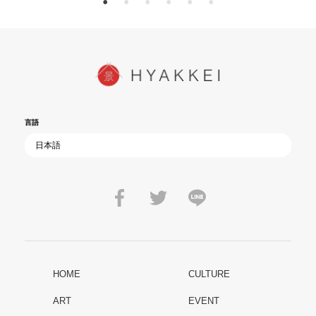
言語
HOME
CULTURE
ART
EVENT