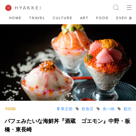
HOME
TRAVEL
CULTURE
ART
FOOD
EVENT
東京都
飲食店
食べ物
観光
パフェみたいな海鮮丼『酒蔵 ゴエモン』中野・板
橋・東長崎