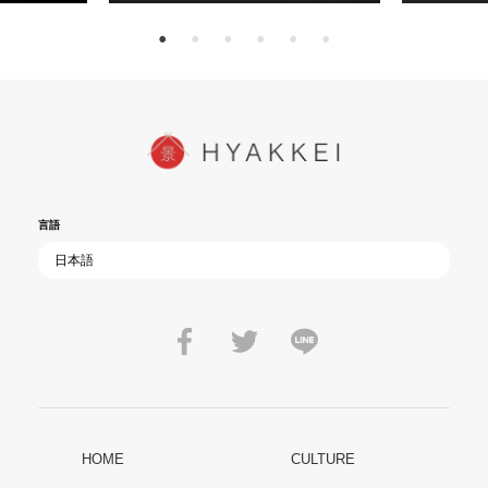
言語
HOME
CULTURE