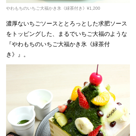
やわもちのいちご大福かき氷《緑茶付き》¥1,200
濃厚ないちごソースととろっとした求肥ソース
をトッピングした、まるでいちご大福のような
『やわもちのいちご大福かき氷《緑茶付
き》』。