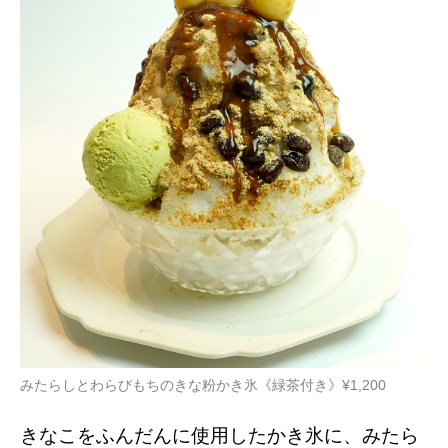
みたらしとわらびもちのきな粉かき氷《緑茶付き》¥1,200
きなこをふんだんに使用したかき氷に、みたら