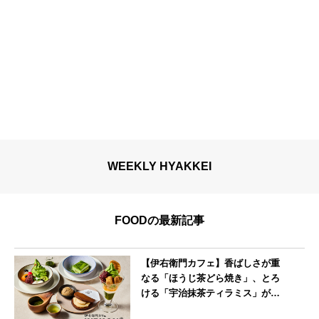
WEEKLY HYAKKEI
FOODの最新記事
【伊右衛門カフェ】香ばしさが重
なる「ほうじ茶どら焼き」、とろ
ける「宇治抹茶ティラミス」が新
登場