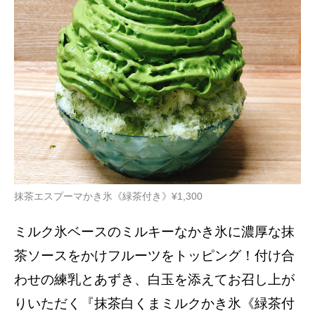
抹茶エスプーマかき氷《緑茶付き》¥1,300
ミルク氷ベースのミルキーなかき氷に濃厚な抹
茶ソースをかけフルーツをトッピング！付け合
わせの練乳とあずき、白玉を添えてお召し上が
りいただく『抹茶白くまミルクかき氷《緑茶付