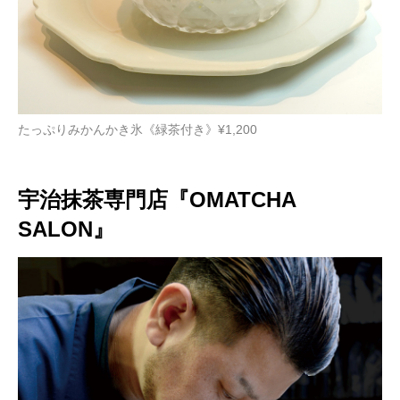
たっぷりみかんかき氷《緑茶付き》¥1,200
宇治抹茶専門店『OMATCHA
SALON』