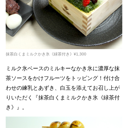
抹茶白くまミルクかき氷《緑茶付き》¥1,300
ミルク氷ベースのミルキーなかき氷に濃厚な抹
茶ソースをかけフルーツをトッピング！付け合
わせの練乳とあずき、白玉を添えてお召し上が
りいただく『抹茶白くまミルクかき氷《緑茶付
き》』。