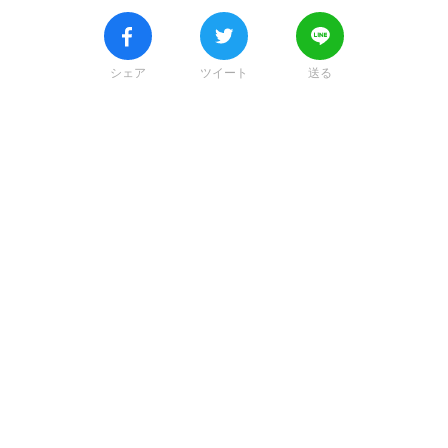
シェア
ツイート
送る