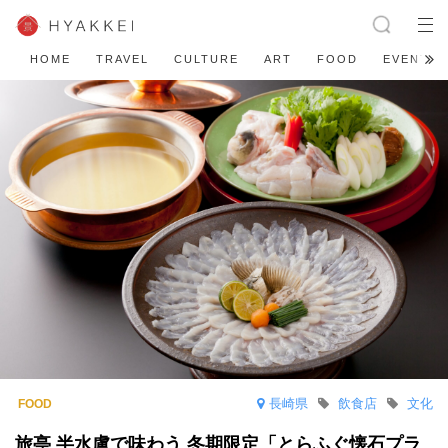
HOME
TRAVEL
CULTURE
ART
FOOD
EVENT
長崎県
飲食店
文化
旅亭 半水盧で味わう 冬期限定「とらふぐ懐石プラ