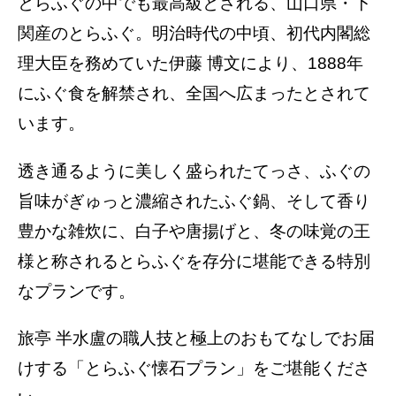
とらふぐの中でも最高級とされる、山口県・下
関産のとらふぐ。明治時代の中頃、初代内閣総
理大臣を務めていた伊藤 博文により、1888年
にふぐ食を解禁され、全国へ広まったとされて
います。
透き通るように美しく盛られたてっさ、ふぐの
旨味がぎゅっと濃縮されたふぐ鍋、そして香り
豊かな雑炊に、白子や唐揚げと、冬の味覚の王
様と称されるとらふぐを存分に堪能できる特別
なプランです。
旅亭 半水盧の職人技と極上のおもてなしでお届
けする「とらふぐ懐石プラン」をご堪能くださ