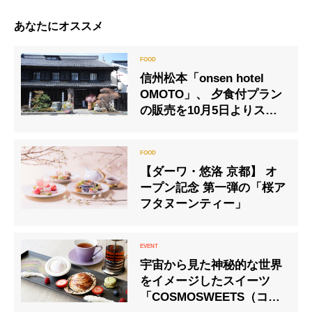
あなたにオススメ
信州松本「onsen hotel
OMOTO」、 夕食付プラン
の販売を10月5日よりスタ
ート
【ダーワ・悠洛 京都】 オ
ープン記念 第一弾の「桜ア
フタヌーンティー」
宇宙から見た神秘的な世界
をイメージしたスイーツ
「COSMOSWEETS（コス