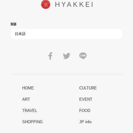
言語
HOME
CULTURE
ART
EVENT
TRAVEL
FOOD
SHOPPING
JP info