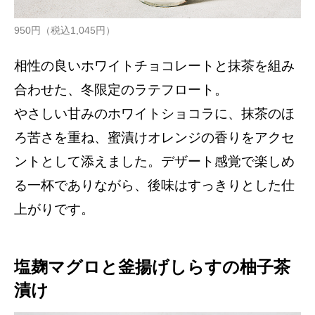
950円（税込1,045円）
相性の良いホワイトチョコレートと抹茶を組み
合わせた、冬限定のラテフロート。
やさしい甘みのホワイトショコラに、抹茶のほ
ろ苦さを重ね、蜜漬けオレンジの香りをアクセ
ントとして添えました。デザート感覚で楽しめ
る一杯でありながら、後味はすっきりとした仕
上がりです。
塩麹マグロと釜揚げしらすの柚子茶
漬け