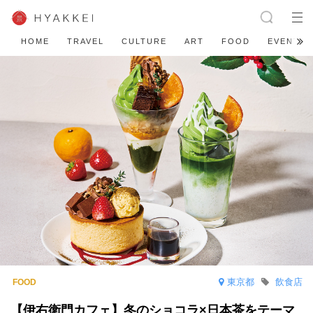
HOME
TRAVEL
CULTURE
ART
FOOD
EVENT
東京都
飲食店
【伊右衛門カフェ】冬のショコラ×日本茶をテーマ