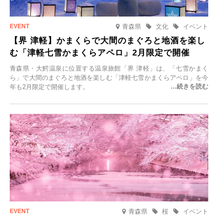
青森県
文化
イベント
【界 津軽】かまくらで大間のまぐろと地酒を楽し
む「津軽七雪かまくらアペロ」2月限定で開催
青森県・大鰐温泉に位置する温泉旅館「界 津軽」は、「七雪かまく
ら」で大間のまぐろと地酒を楽しむ「津軽七雪かまくらアペロ」を今
年も2月限定で開催します。
青森県
桜
イベント