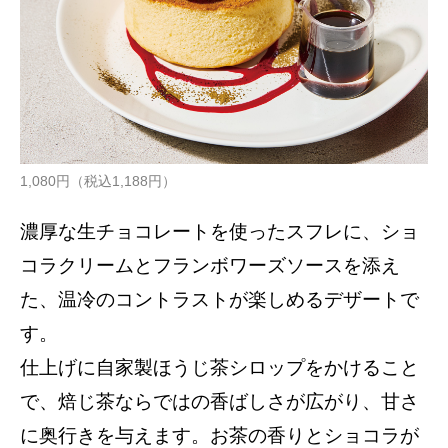
1,080円（税込1,188円）
濃厚な生チョコレートを使ったスフレに、ショ
コラクリームとフランボワーズソースを添え
た、温冷のコントラストが楽しめるデザートで
す。
仕上げに自家製ほうじ茶シロップをかけること
で、焙じ茶ならではの香ばしさが広がり、甘さ
に奥行きを与えます。お茶の香りとショコラが