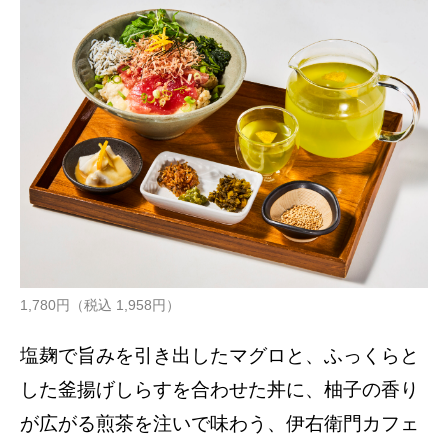
1,780円（税込 1,958円）
塩麹で旨みを引き出したマグロと、ふっくらと
した釜揚げしらすを合わせた丼に、柚子の香り
が広がる煎茶を注いで味わう、伊右衛門カフェ