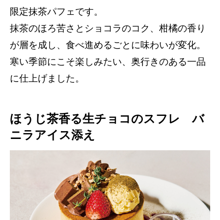
限定抹茶パフェです。
抹茶のほろ苦さとショコラのコク、柑橘の香り
が層を成し、食べ進めるごとに味わいが変化。
寒い季節にこそ楽しみたい、奥行きのある一品
に仕上げました。
ほうじ茶香る生チョコのスフレ バ
ニラアイス添え