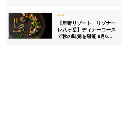
ディナープランが5月1日よ
り提供開始
【星野リゾート リゾナー
レ八ヶ岳】ディナーコース
で秋の味覚を堪能 9月6日
より