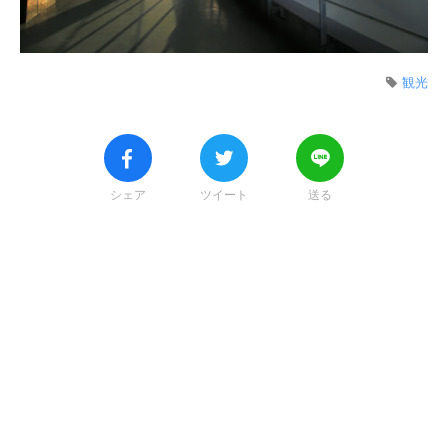
観光
シェア
ツイート
送る