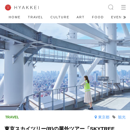
HOME
TRAVEL
CULTURE
ART
FOOD
EVENT
東京都
観光
東京スカイツリー(R)の屋外ツアー「SKYTREE