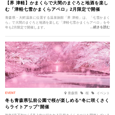
【界 津軽】かまくらで大間のまぐろと地酒を楽し
む「津軽七雪かまくらアペロ」2月限定で開催
青森県・大鰐温泉に位置する温泉旅館「界 津軽」は、「七雪かまく
ら」で大間のまぐろと地酒を楽しむ「津軽七雪かまくらアペロ」を今
年も2月限定で開催します。
青森県
桜
イベント
冬も青森県弘前公園で桜が楽しめる“冬に咲くさく
らライトアップ”開催