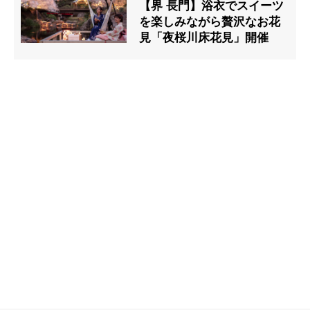
【界 長門】浴衣でスイーツ
を楽しみながら贅沢なお花
見「夜桜川床花見」開催