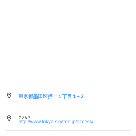
東京都墨田区押上１丁目１−２
アクセス:
http://www.tokyo-skytree.jp/access/