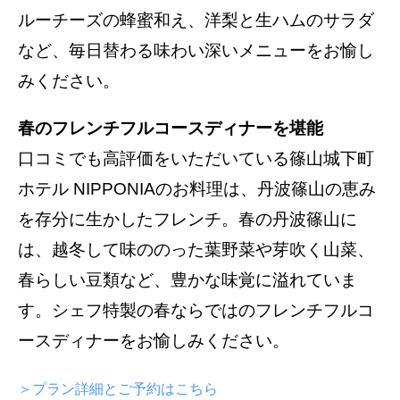
ルーチーズの蜂蜜和え、洋梨と生ハムのサラダ
など、毎日替わる味わい深いメニューをお愉し
みください。
春のフレンチフルコースディナーを堪能
口コミでも高評価をいただいている篠山城下町
ホテル NIPPONIAのお料理は、丹波篠山の恵み
を存分に生かしたフレンチ。春の丹波篠山に
は、越冬して味ののった葉野菜や芽吹く山菜、
春らしい豆類など、豊かな味覚に溢れていま
す。シェフ特製の春ならではのフレンチフルコ
ースディナーをお愉しみください。
＞プラン詳細とご予約はこちら