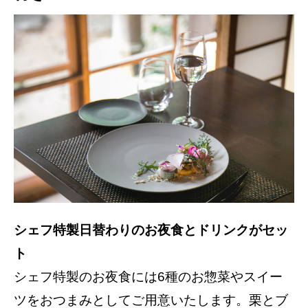
シェフ特製日替わりのお夜食とドリンクがセッ
ト
シェフ特製のお夜食には6種のお惣菜やスイー
ツをおつまみとしてご用意いたします。栗とブ