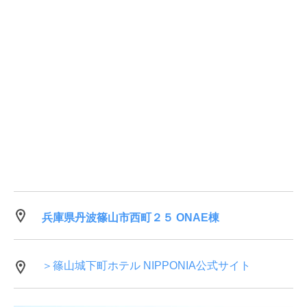
兵庫県丹波篠山市西町２５ ONAE棟
＞篠山城下町ホテル NIPPONIA公式サイト