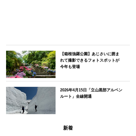
北海道
【箱根強羅公園】あじさいに囲ま
れて撮影できるフォトスポットが
今年も登場
神奈川県
2026年4月15日「立山黒部アルペン
ルート」全線開通
富山県
新着