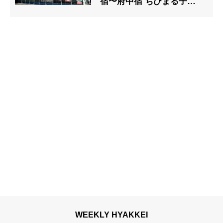
宿〜府中宿 ちびまる子ちゃ
んの町とか、ガンダムの町
とか
WEEKLY HYAKKEI