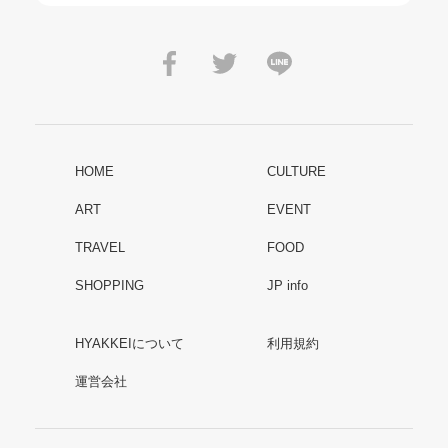
HOME
CULTURE
ART
EVENT
TRAVEL
FOOD
SHOPPING
JP info
HYAKKEIについて
利用規約
運営会社