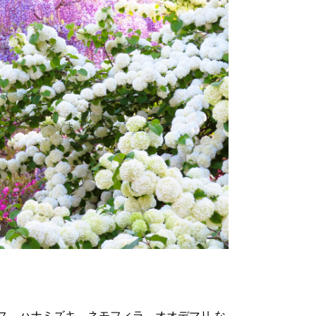
ス、ハナミズキ、ネモフィラ、オオデマリ な