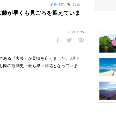
栃木県
観光
大藤が早くも見ごろを迎えていま
2023.04.25
である『大藤』が見頃を迎えました。3月下
も園の観測史上最も早い開花となっていま