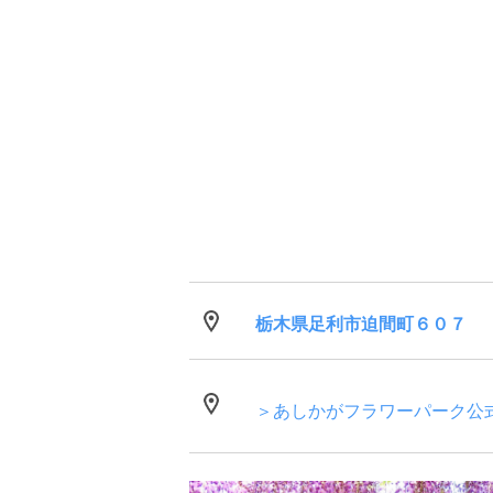
栃木県足利市迫間町６０７
＞あしかがフラワーパーク公