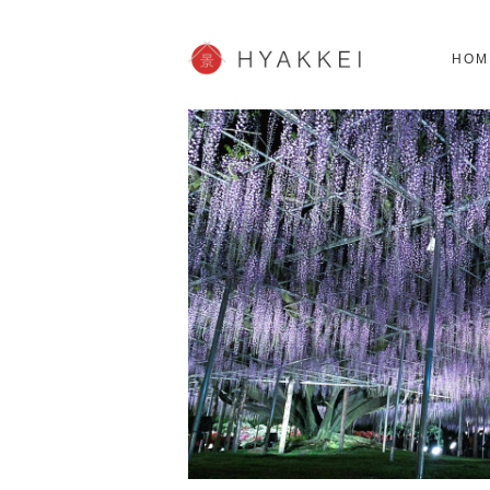
北海道
SHOPPING
62スポット
2
HOM
JP info