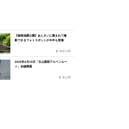
【箱根強羅公園】あじさいに囲まれて撮
影できるフォトスポットが今年も登場
神奈川県
2026年4月15日「立山黒部アルペンルー
ト」全線開通
富山県