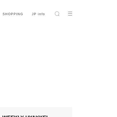
SHOPPING
JP info