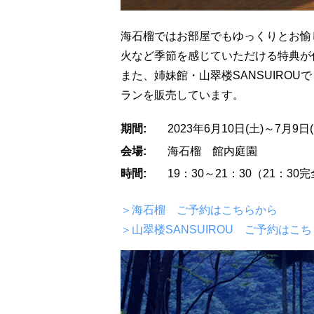
海石榴ではお部屋でもゆっくりとお愉
火など季節を感じていただける特典が
また、姉妹館・山翠楼SANSUIRO
ランを販売しています。
期間:
2023年6月10日(土)～7月9日(
会場:
海石榴 館内庭園
時間:
19：30～21：30（21：30
＞海石榴 ご予約はこちらから
＞山翠楼SANSUIROU ご予約はこ