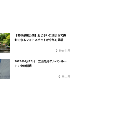
【箱根強羅公園】あじさいに囲まれて撮
影できるフォトスポットが今年も登場
神奈川県
2026年4月15日「立山黒部アルペンルー
ト」全線開通
富山県