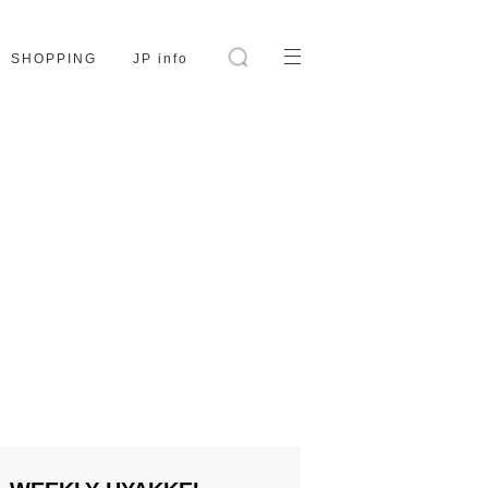
SHOPPING
JP info