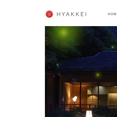
北海道
SHOPPING
62スポット
2
HOM
JP info