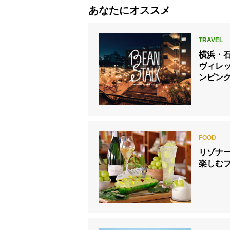
あなたにオススメ
横浜・
ヴィレ
ンピング
ストー
リゾナ
楽しむ