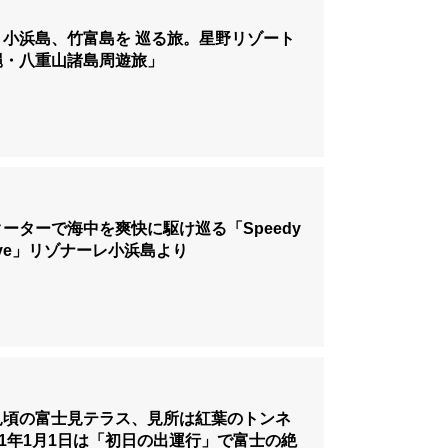
、小浜島、竹富島を 巡る旅。星野リゾート
縄・八重山諸島周遊旅」
ーターで海中を爽快に駆け巡る「Speedy
Drive」リゾナーレ小浜島より
見頃の富士見テラス、見所は紅葉のトンネ
21年1月1日は「初日の出運行」で富士の絶