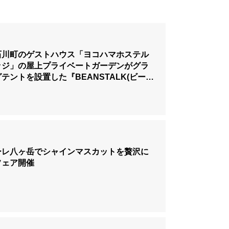
石川町のゲストハウス「ヨコハマホステル
ッジ」の屋上プライベートガーデンがグラ
テントを設置した『BEANSTALK(ビーン
ク)』としてリニューアル
ーレ八ヶ岳でシャインマスカットを贅沢に
フェア開催