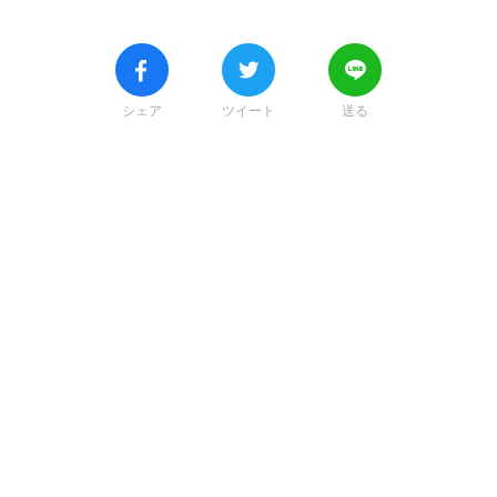
シェア
ツイート
送る