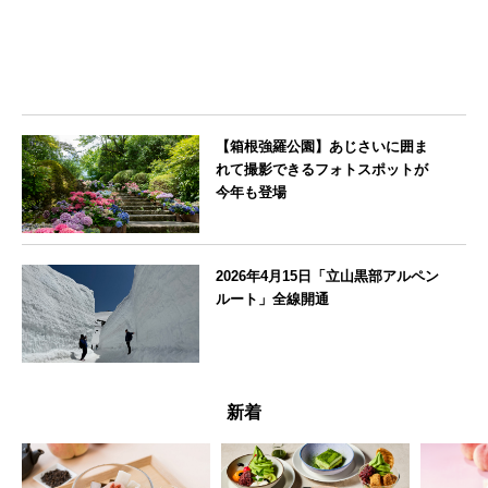
【箱根強羅公園】あじさいに囲ま
れて撮影できるフォトスポットが
今年も登場
神奈川県
2026年4月15日「立山黒部アルペン
ルート」全線開通
富山県
新着