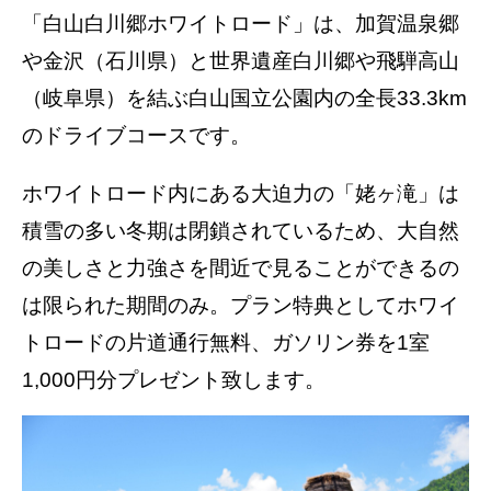
「白山白川郷ホワイトロード」は、加賀温泉郷
や金沢（石川県）と世界遺産白川郷や飛騨高山
（岐阜県）を結ぶ白山国立公園内の全長33.3km
のドライブコースです。
ホワイトロード内にある大迫力の「姥ヶ滝」は
積雪の多い冬期は閉鎖されているため、大自然
の美しさと力強さを間近で見ることができるの
は限られた期間のみ。プラン特典としてホワイ
トロードの片道通行無料、ガソリン券を1室
1,000円分プレゼント致します。