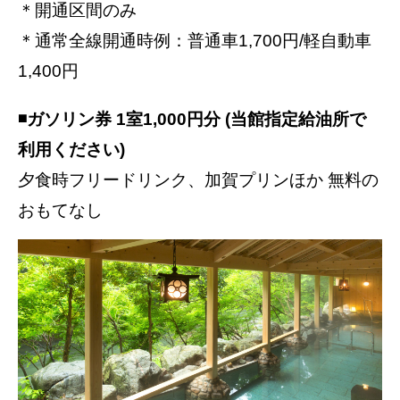
＊開通区間のみ
＊通常全線開通時例：普通車1,700円/軽自動車
1,400円
◾️ガソリン券 1室1,000円分 (当館指定給油所で
利用ください)
夕食時フリードリンク、加賀プリンほか 無料の
おもてなし