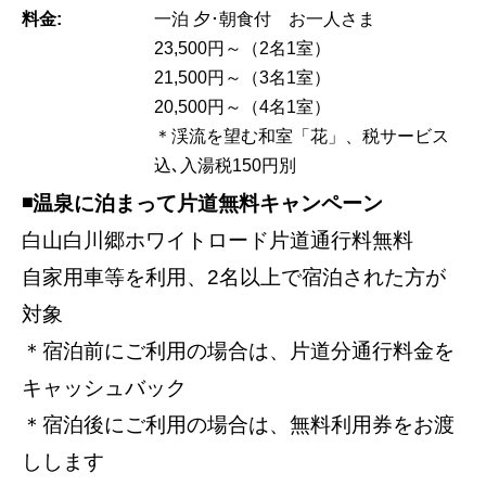
料金:
一泊 夕･朝食付 お一人さま
23,500円～（2名1室）
21,500円～（3名1室）
20,500円～（4名1室）
＊渓流を望む和室「花」、税サービス
込､入湯税150円別
◾️温泉に泊まって片道無料キャンペーン
白山白川郷ホワイトロード片道通行料無料
自家用車等を利用、2名以上で宿泊された方が
対象
＊宿泊前にご利用の場合は、片道分通行料金を
キャッシュバック
＊宿泊後にご利用の場合は、無料利用券をお渡
しします