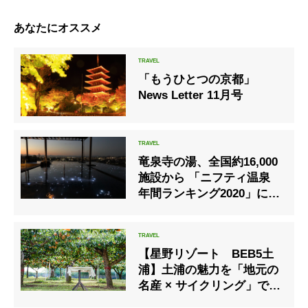
あなたにオススメ
「もうひとつの京都」
News Letter 11月号
竜泉寺の湯、全国約16,000
施設から 「ニフティ温泉
年間ランキング2020」にて
各部門を受賞
【星野リゾート BEB5土
浦】土浦の魅力を「地元の
名産 × サイクリング」で満
喫！「梨狩りサイクリン