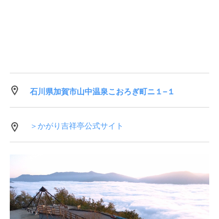
石川県加賀市山中温泉こおろぎ町ニ１−１
＞かがり吉祥亭公式サイト