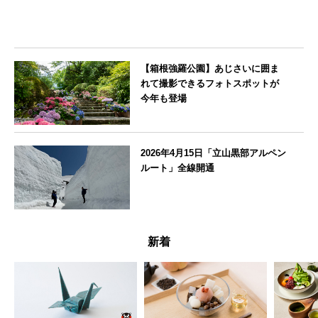
【箱根強羅公園】あじさいに囲ま
れて撮影できるフォトスポットが
今年も登場
神奈川県
2026年4月15日「立山黒部アルペン
ルート」全線開通
富山県
新着