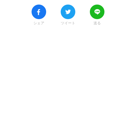
シェア
ツイート
送る