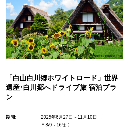
「白山白川郷ホワイトロード」世界
遺産･白川郷へドライブ旅 宿泊プラ
ン
期間:
2025年6月27日～11月10日
＊8/9～16除く