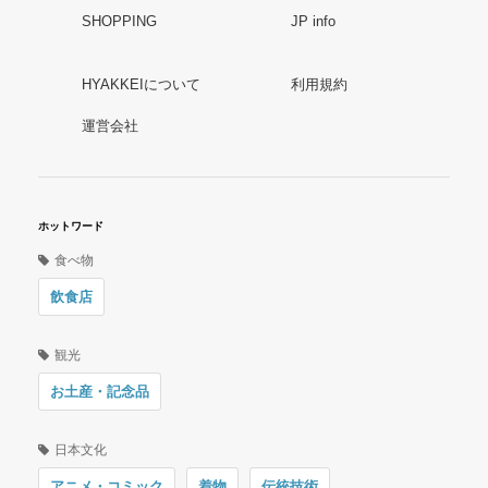
SHOPPING
JP info
HYAKKEIについて
利用規約
運営会社
ホットワード
食べ物
飲食店
観光
お土産・記念品
日本文化
アニメ・コミック
着物
伝統技術