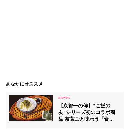
あなたにオススメ
【京都一の傳】“ご飯の
友”シリーズ初のコラボ商
品 茶葉ごと味わう「食べる
抹茶ちりめん」発売中