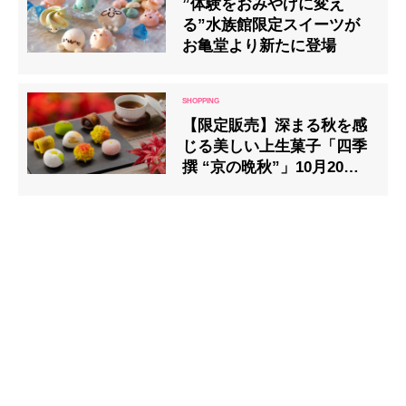
”体験をおみやげに変え
る”水族館限定スイーツが
お亀堂より新たに登場
【限定販売】深まる秋を感
じる美しい上生菓子「四季
撰 “京の晩秋”」10月20日
より