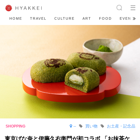
HOME
TRAVEL
CULTURE
ART
FOOD
EVENT
--
買い物
お土産・記念品
東京ばな奈と伊藤久右衛門が初コラボ 「お抹茶ケ