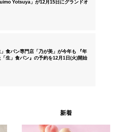
suimo Yotsuya」が12月15日にグランドオ
生」食パン専門店「乃が美」が今年も 『年
「生」食パン』の予約を12月1日(火)開始
新着