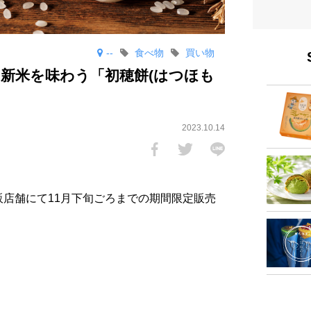
--
食べ物
買い物
新米を味わう「初穂餅(はつほも
2023.10.14
堂直販店舗にて11月下旬ごろまでの期間限定販売