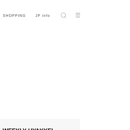
SHOPPING
JP info