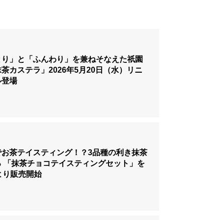
とり」と「ふんわり」を兼ねそなえた祇園
茶カステラ」2026年5月20日（水）リニ
ル登場
でお茶テイスティング！？3品種の利き抹茶
る 「抹茶チョコテイスティングセット」を
より販売開始