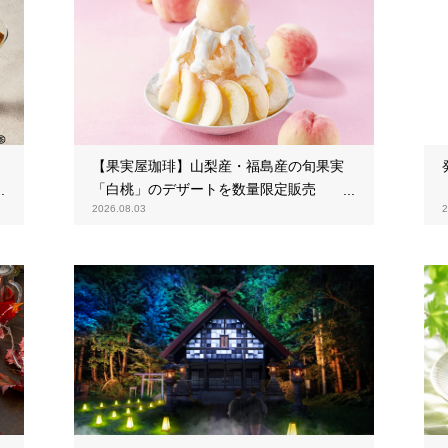
【果実屋珈琲】山梨産・福島産の旬果実
「白桃」のデザートを数量限定販売
2026.08.03
2