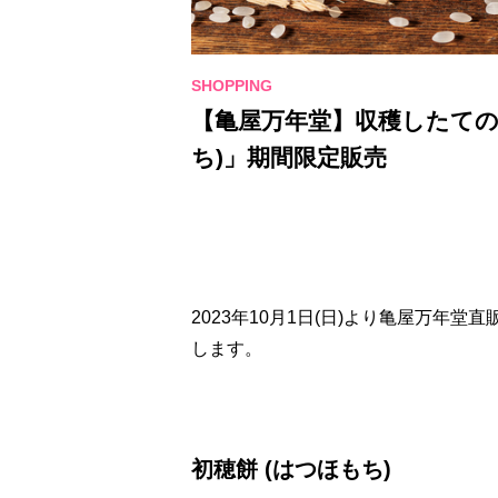
【亀屋万年堂】収穫したての
ち)」期間限定販売
2023年10月1日(日)より亀屋万年
します。
初穂餅 (はつほもち)