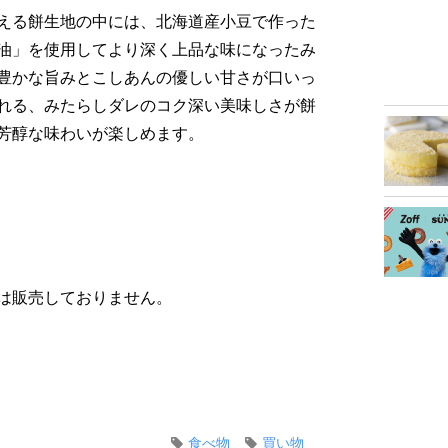
える餅生地の中には、北海道産小豆で作った
油」を使用してより深く上品な味になったみ
豊かな旨みとこしあんの優しい甘さが口いっ
れる、みたらしダレのコク深い美味しさが餅
芳醇な味わいが楽しめます。
は販売しておりません。
食べ物
買い物