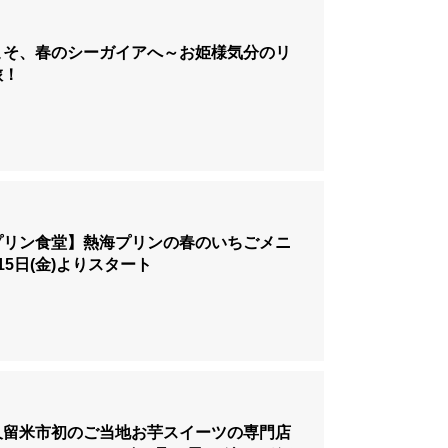
こそ、春のシーガイアへ～お姫様気分のリ
旅！
プリン食堂】熱海プリンの春のいちごメニ
15日(金)よりスタート
久留米市初のご当地お芋スイーツの専門店