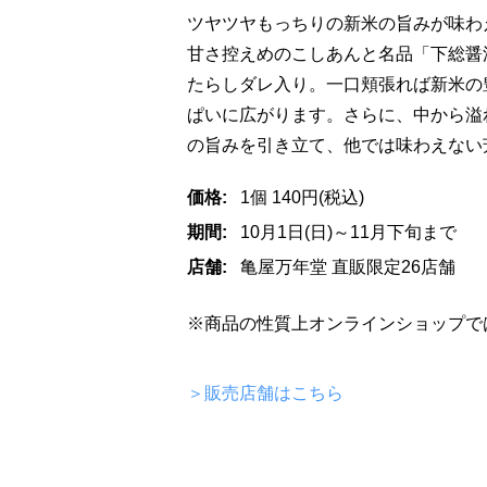
ツヤツヤもっちりの新米の旨みが味わ
甘さ控えめのこしあんと名品「下総醤
たらしダレ入り。一口頬張れば新米の
ぱいに広がります。さらに、中から溢
の旨みを引き立て、他では味わえない
価格:
1個 140円(税込)
期間:
10月1日(日)～11月下旬まで
店舗:
亀屋万年堂 直販限定26店舗
※商品の性質上オンラインショップで
＞販売店舗はこちら