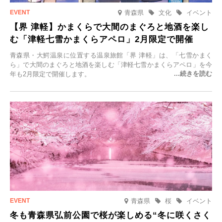
青森県
文化
イベント
【界 津軽】かまくらで大間のまぐろと地酒を楽し
む「津軽七雪かまくらアペロ」2月限定で開催
青森県・大鰐温泉に位置する温泉旅館「界 津軽」は、「七雪かまく
ら」で大間のまぐろと地酒を楽しむ「津軽七雪かまくらアペロ」を今
年も2月限定で開催します。
青森県
桜
イベント
冬も青森県弘前公園で桜が楽しめる“冬に咲くさく