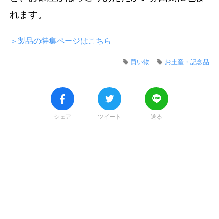
れます。
＞製品の特集ページはこちら
買い物
お土産・記念品
シェア
ツイート
送る