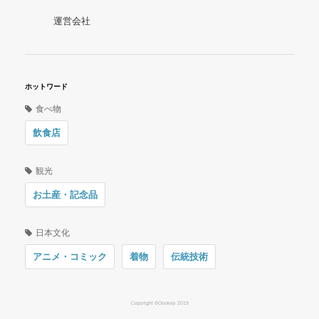
運営会社
ホットワード
食べ物
飲食店
観光
お土産・記念品
日本文化
アニメ・コミック
着物
伝統技術
Copyright ©Oookey 2019