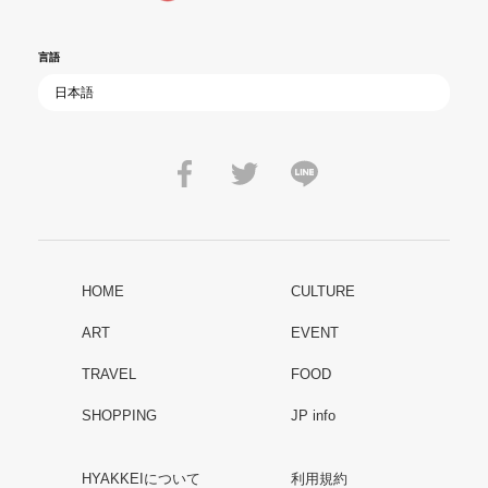
言語
HOME
CULTURE
ART
EVENT
TRAVEL
FOOD
SHOPPING
JP info
HYAKKEIについて
利用規約