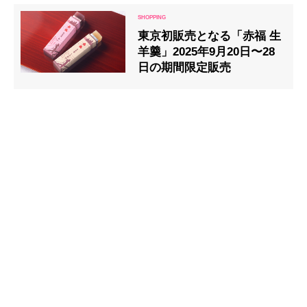
東京初販売となる「赤福 生
羊羹」2025年9月20日〜28
日の期間限定販売