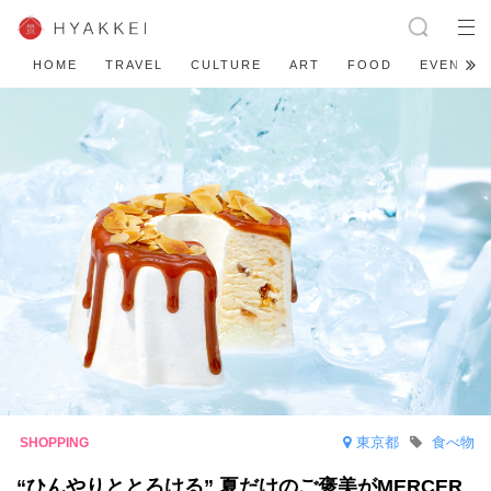
HOME
TRAVEL
CULTURE
ART
FOOD
EVENT
東京都
食べ物
“ひんやりととろける” 夏だけのご褒美がMERCER