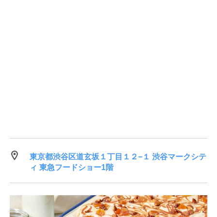
東京都渋谷区道玄坂１丁目１２−１ 渋谷マークシテ
ィ 東急フードショー1階