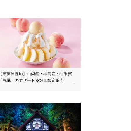
【果実屋珈琲】山梨産・福島産の旬果実
「白桃」のデザートを数量限定販売