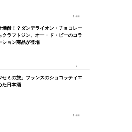
全国
オ焼酎！？ダンデライオン・チョコレー
らクラフトジン、オー・ド・ビーのコラ
ーション商品が登場
--
ワセミの旅」フランスのショコラティエ
めた日本酒
全国