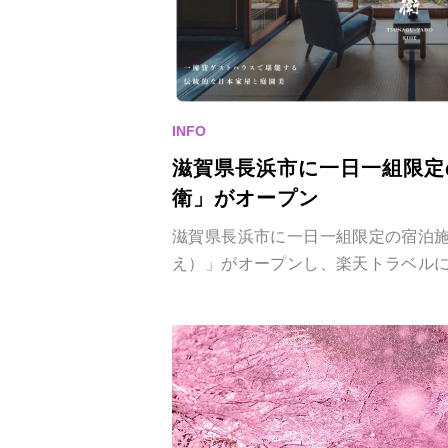
滋賀県長浜市に一日一組限定
衛」がオープン
滋賀県長浜市に一日一組限定の宿泊
え）」がオープンし、楽天トラベル
れました。オープンを記念し、1泊2
ンペーン「＃一日一組限定の宿で一
します。一日一組限定の宿だからこ
時間を体験いただけます。