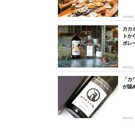
2020.02.06
カカ
トか
ボレ
2020.01.31
「カ
が認
2020.01.11