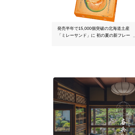
発売半年で15,000個突破の北海道土産
「ミレーサンド」に 初の夏の新フレーバ
ー「北海道メロン味」を8月より発売