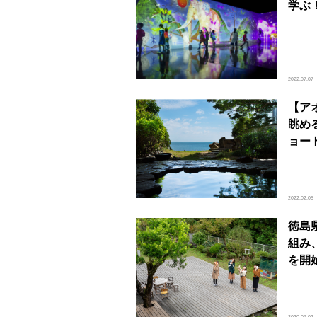
学ぶ
2022.07.07
【ア
眺め
ョー
2022.02.05
徳島
組み、
を開始
2020.07.02