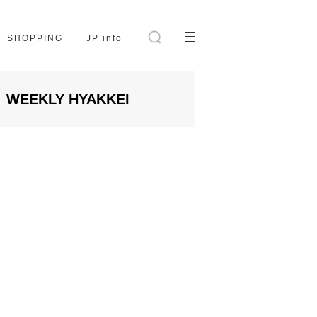
SHOPPING
JP info
WEEKLY HYAKKEI