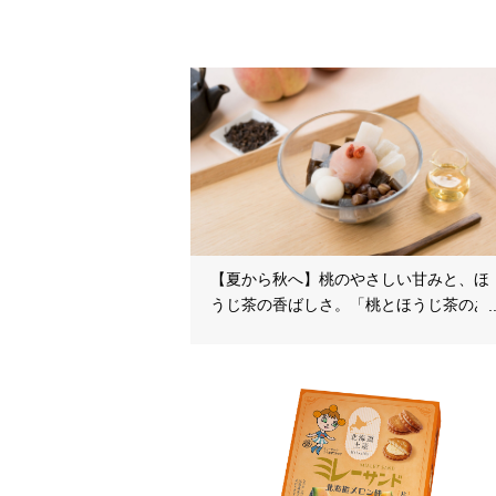
【夏から秋へ】桃のやさしい甘みと、ほ
うじ茶の香ばしさ。「桃とほうじ茶のあ
んみつ」を8月中旬より期間限定販売