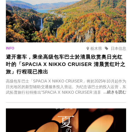
栃木県
日本信息
避开塞车，乘坐高级包车巴士於清晨欣赏奥日光红
叶的「SPACIA X NIKKO CRUISER 清晨赏红叶之
旅」行程现已推出
高级包车巴士「SPACIA X NIKKO CRUISER」将於2025年10月起作为
日光地区的新型辅助交通服务投入营运。为纪念该巴士的投入运营，东
武拓普旅行社特推出“SPACIA X NIKKO CRUISER 清晨赏红叶之旅”，
并於2025年9月12日起发售。