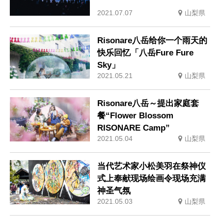
2021.07.07
山梨県
Risonare八岳给你一个雨天的
快乐回忆「八岳Fure Fure
Sky」
2021.05.21
山梨県
Risonare八岳～提出家庭套
餐“Flower Blossom
RISONARE Camp”
2021.05.04
山梨県
当代艺术家小松美羽在祭神仪
式上奉献现场绘画令现场充满
神圣气氛
2021.05.03
山梨県