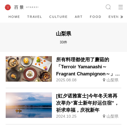
HOME
TRAVEL
CULTURE
ART
FOOD
EVENT
山梨県
33件
所有料理都使用了蘑菇的
「Terroir Yamanashi～
Fragrant Champignon～」秋
2025.08.08
山梨県
季晚餐
[虹夕诺雅富士]今年冬天将再
次举办“富士新年好运住宿”，
祈求幸福，庆祝新年
2024.10.25
山梨県