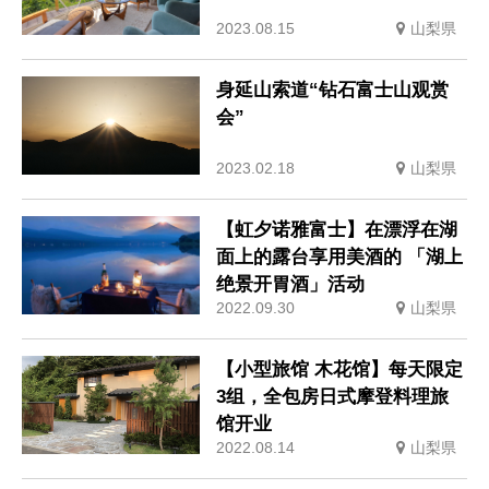
2023.08.15
山梨県
身延山索道“钻石富士山观赏
会”
2023.02.18
山梨県
【虹夕诺雅富士】在漂浮在湖
面上的露台享用美酒的 「湖上
绝景开胃酒」活动
2022.09.30
山梨県
【小型旅馆 木花馆】每天限定
3组，全包房日式摩登料理旅
馆开业
2022.08.14
山梨県