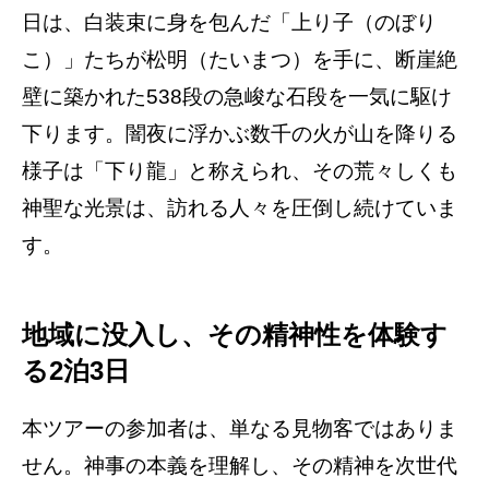
日は、白装束に身を包んだ「上り子（のぼり
こ）」たちが松明（たいまつ）を手に、断崖絶
壁に築かれた538段の急峻な石段を一気に駆け
下ります。闇夜に浮かぶ数千の火が山を降りる
様子は「下り龍」と称えられ、その荒々しくも
神聖な光景は、訪れる人々を圧倒し続けていま
す。
地域に没入し、その精神性を体験す
る2泊3日
本ツアーの参加者は、単なる見物客ではありま
せん。神事の本義を理解し、その精神を次世代