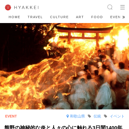
HOME
TRAVEL
CULTURE
ART
FOOD
EVENT
和歌山県
伝統
イベント
熊野の神秘的な炎と人々の心に触れる3日間1400年