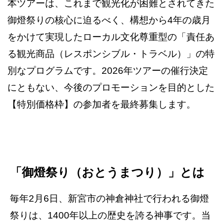
本ツアーは、これまで観光化が困難とされてきた
御燈祭りの核心に迫るべく、構想から4年の歳月
をかけて実現したローカル文化尊重型の「責任あ
る観光商品（レスポンシブル・トラベル）」の特
別なプログラムです。2026年ツアーの催行決定
にともない、今後のプロモーションを目的とした
【特別価格枠】の参加者を最終募集します。
「御燈祭り（おとうまつり）」とは
毎年2月6日、新宮市の神倉神社で行われる御燈
祭りは、1400年以上の歴史を誇る神事です。当