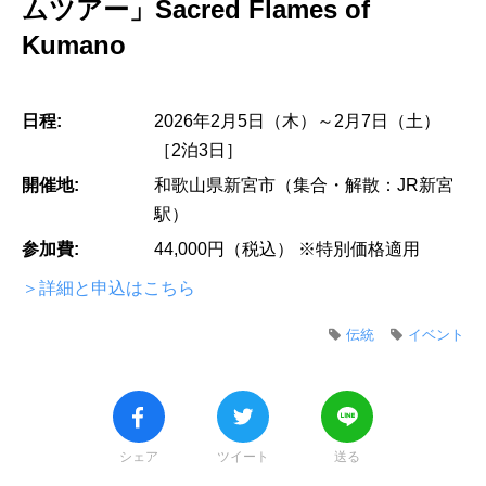
ムツアー」Sacred Flames of
Kumano
日程:
2026年2月5日（木）～2月7日（土）
［2泊3日］
開催地:
和歌山県新宮市（集合・解散：JR新宮
駅）
参加費:
44,000円（税込） ※特別価格適用
＞詳細と申込はこちら
伝統
イベント
シェア
ツイート
送る