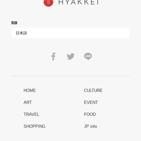
言語
HOME
CULTURE
ART
EVENT
TRAVEL
FOOD
SHOPPING
JP info