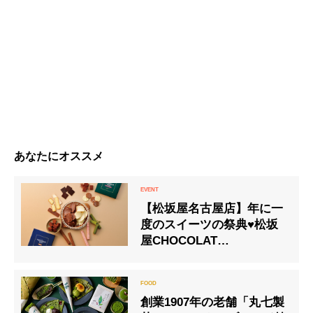
あなたにオススメ
【松坂屋名古屋店】年に一
度のスイーツの祭典♥松坂
屋CHOCOLAT
PROMENADE 2020
創業1907年の老舗「丸七製