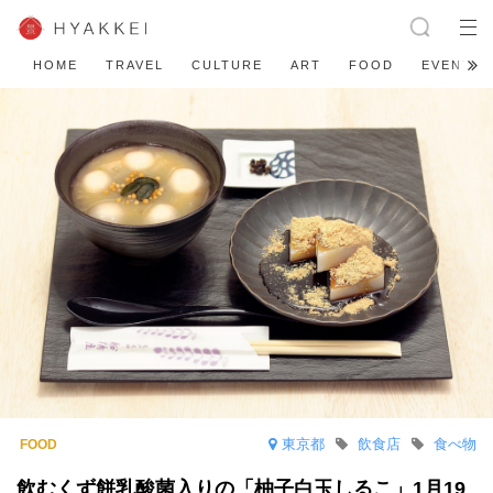
HOME
TRAVEL
CULTURE
ART
FOOD
EVENT
東京都
飲食店
食べ物
飲むくず餅乳酸菌入りの「柚子白玉しるこ」1月19