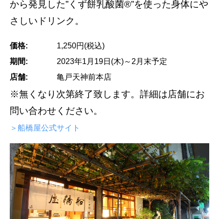
から発見した”くず餅乳酸菌®”を使った身体にや
さしいドリンク。
価格:
1,250円(税込)
期間:
2023年1月19日(木)～2月末予定
店舗:
亀戸天神前本店
※無くなり次第終了致します。詳細は店舗にお
問い合わせください。
＞船橋屋公式サイト