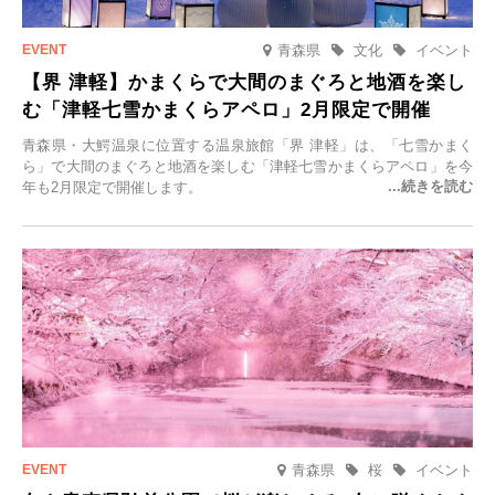
青森県
文化
イベント
【界 津軽】かまくらで大間のまぐろと地酒を楽し
む「津軽七雪かまくらアペロ」2月限定で開催
青森県・大鰐温泉に位置する温泉旅館「界 津軽」は、「七雪かまく
ら」で大間のまぐろと地酒を楽しむ「津軽七雪かまくらアペロ」を今
年も2月限定で開催します。
青森県
桜
イベント