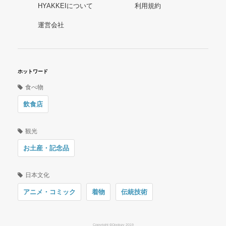
HYAKKEIについて
利用規約
運営会社
ホットワード
食べ物
飲食店
観光
お土産・記念品
日本文化
アニメ・コミック
着物
伝統技術
Copyright ©Oookey 2019