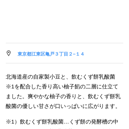
東京都江東区亀戸３丁目２−１４
北海道産の自家製小豆と、飲むくず餅乳酸菌
※1を配合した香り高い柚子餡の二層に仕立て
ました。爽やかな柚子の香りと、飲むくず餅乳
酸菌の優しい甘さが口いっぱいに広がります。
※1）飲むくず餅乳酸菌…くず餅の発酵槽の中