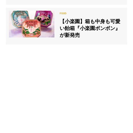
和紅茶としっとりパウンド
のペアリング体験を
【小楽園】箱も中身も可愛
い飴箱『小楽園ボンボン』
が新発売