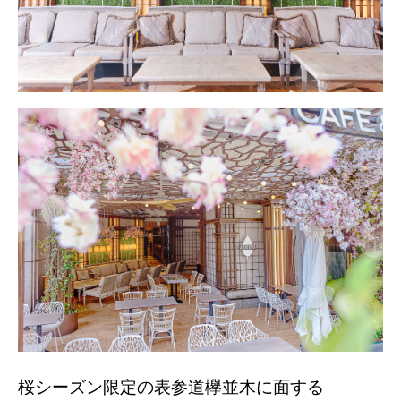
桜シーズン限定の表参道欅並木に面する