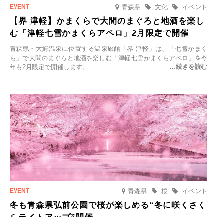
青森県
文化
イベント
【界 津軽】かまくらで大間のまぐろと地酒を楽し
む「津軽七雪かまくらアペロ」2月限定で開催
青森県・大鰐温泉に位置する温泉旅館「界 津軽」は、「七雪かまく
ら」で大間のまぐろと地酒を楽しむ「津軽七雪かまくらアペロ」を今
年も2月限定で開催します。
青森県
桜
イベント
冬も青森県弘前公園で桜が楽しめる“冬に咲くさく