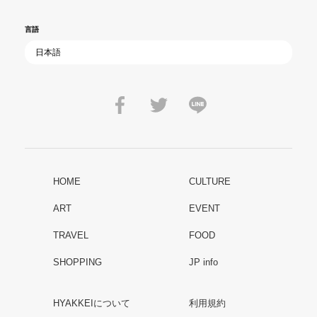
言語
HOME
CULTURE
ART
EVENT
TRAVEL
FOOD
SHOPPING
JP info
HYAKKEIについて
利用規約