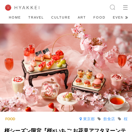
HOME
TRAVEL
CULTURE
ART
FOOD
EVENT
東京都
飲食店
桜
桜シーズン限定『桜×いちご お花見アフタヌーンテ