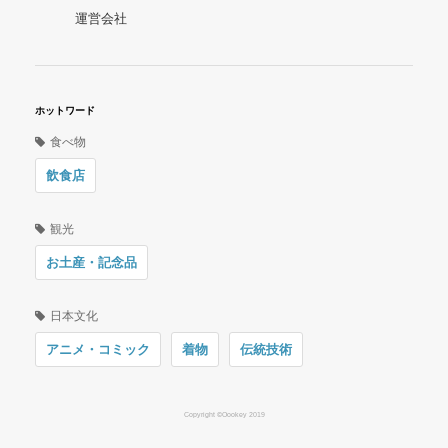
運営会社
ホットワード
食べ物
飲食店
観光
お土産・記念品
日本文化
アニメ・コミック
着物
伝統技術
Copyright ©Oookey 2019