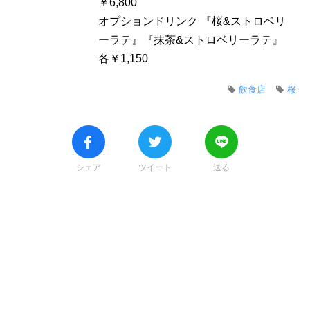
￥6,800
オプションドリンク 『桜&ストロベリ
ーラテ』『抹茶&ストロベリーラテ』
各￥1,150
飲食店
桜
シェア
ツイート
送る