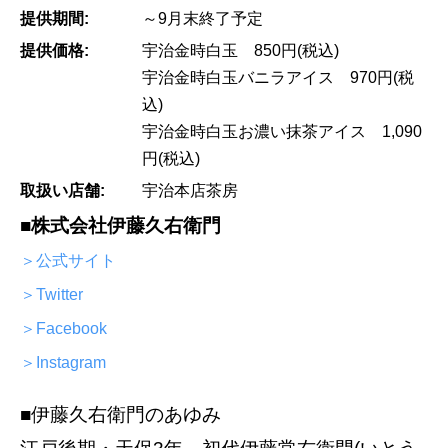
提供期間:
～9月末終了予定
提供価格:
宇治金時白玉 850円(税込)
宇治金時白玉バニラアイス 970円(税
込)
宇治金時白玉お濃い抹茶アイス 1,090
円(税込)
取扱い店舗:
宇治本店茶房
■株式会社伊藤久右衛門
＞公式サイト
＞Twitter
＞Facebook
＞Instagram
■伊藤久右衛門のあゆみ