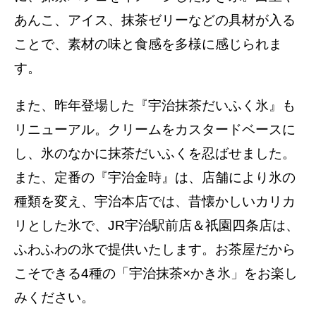
あんこ、アイス、抹茶ゼリーなどの具材が入る
ことで、素材の味と食感を多様に感じられま
す。
また、昨年登場した『宇治抹茶だいふく氷』も
リニューアル。クリームをカスタードベースに
し、氷のなかに抹茶だいふくを忍ばせました。
また、定番の『宇治金時』は、店舗により氷の
種類を変え、宇治本店では、昔懐かしいカリカ
リとした氷で、JR宇治駅前店＆祇園四条店は、
ふわふわの氷で提供いたします。お茶屋だから
こそできる4種の「宇治抹茶×かき氷」をお楽し
みください。