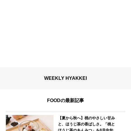
WEEKLY HYAKKEI
FOODの最新記事
【夏から秋へ】桃のやさしい甘み
と、ほうじ茶の香ばしさ。「桃と
ほうじ茶のあんみつ」を8月中旬よ