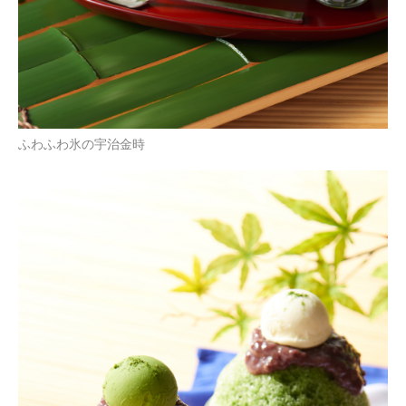
ふわふわ氷の宇治金時