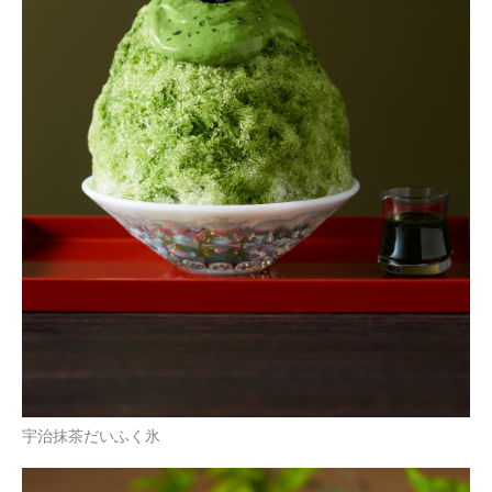
宇治抹茶だいふく氷