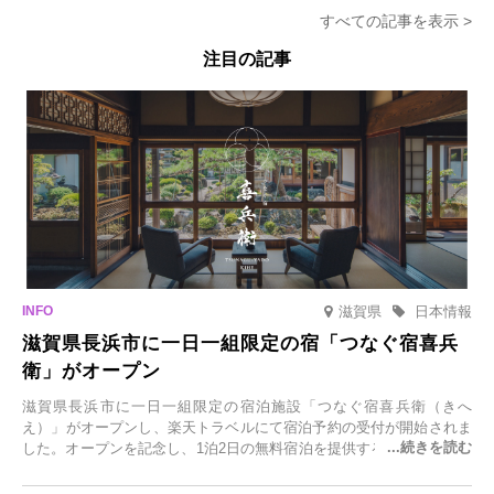
すべての記事を表示 >
注目の記事
滋賀県
日本情報
滋賀県長浜市に一日一組限定の宿「つなぐ宿喜兵
衛」がオープン
滋賀県長浜市に一日一組限定の宿泊施設「つなぐ宿喜兵衛（きへ
え）」がオープンし、楽天トラベルにて宿泊予約の受付が開始されま
した。オープンを記念し、1泊2日の無料宿泊を提供するキャンペーン
「＃一日一組限定の宿で一生に一度の思い出旅」を実施します。一日
一組限定の宿だからこそ叶う、大切な人との特別な時間を体験いただ