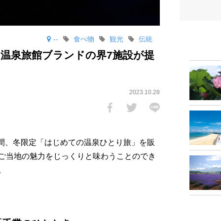
--
食べ物
観光
伝統
温泉旅館ブランドの界7施設が提
2023.10.28
日の期間、冬限定「はじめての温泉ひとり旅」を販
ご当地の魅力をじっくりと味わうことのでき
。