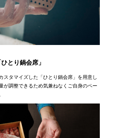
「ひとり鍋会席」
カスタマイズした「ひとり鍋会席」を用意し
量が調整できるため気兼ねなくご自身のペー
。