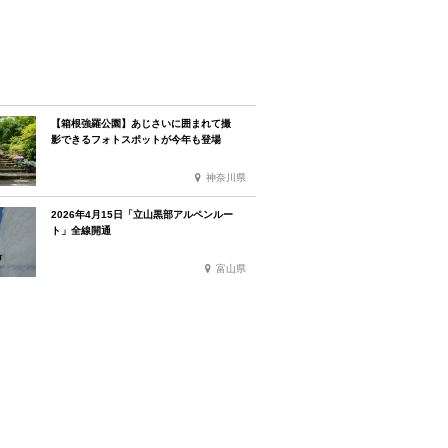
【箱根強羅公園】あじさいに囲まれて撮
影できるフォトスポットが今年も登場
神奈川県
2026年4月15日「立山黒部アルペンルー
ト」全線開通
富山県