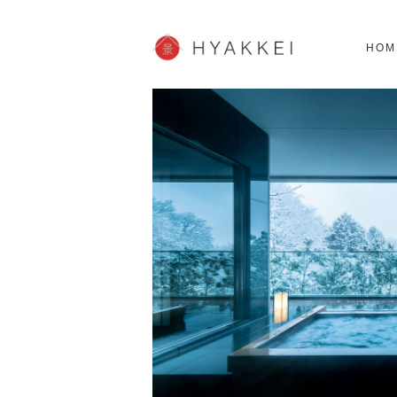
北海道
SHOPPING
62スポット
2
HOM
JP info