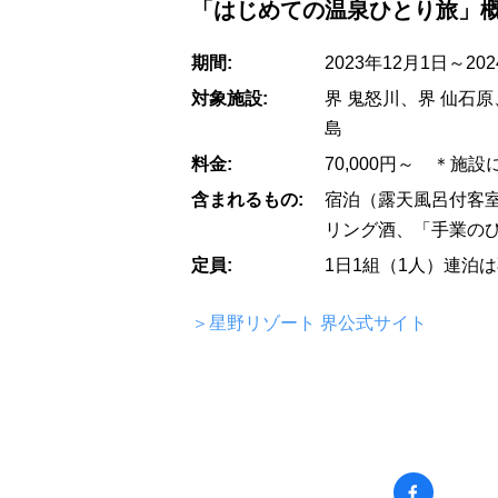
「はじめての温泉ひとり旅」
期間:
2023年12月1日～20
対象施設:
界 鬼怒川、界 仙石原
島
料金:
70,000円～ ＊
含まれるもの:
宿泊（露天風呂付客
リング酒、「手業の
定員:
1日1組（1人）連泊
＞星野リゾート 界公式サイト