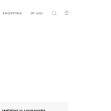
SHOPPING
JP info