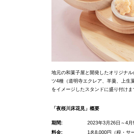
地元の和菓子屋と開発したオリジナル
ツ4種（道明寺エクレア、羊羹、上生
をイメージしたスタンドに盛り付けま
「夜桜川床花見」概要
期間:
2023年3月26日～4月
料金:
1名8,000円（税・