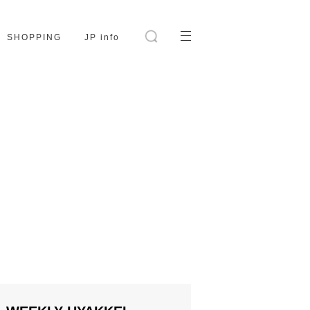
SHOPPING
JP info