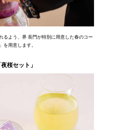
れるよう、界 長門が特別に用意した春のコー
」を用意します。
「夜桜セット」