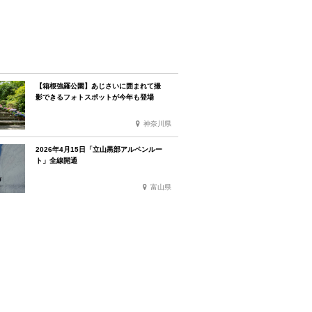
【箱根強羅公園】あじさいに囲まれて撮
影できるフォトスポットが今年も登場
神奈川県
2026年4月15日「立山黒部アルペンルー
ト」全線開通
富山県