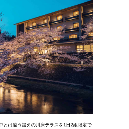
中とは違う設えの川床テラスを1日2組限定で