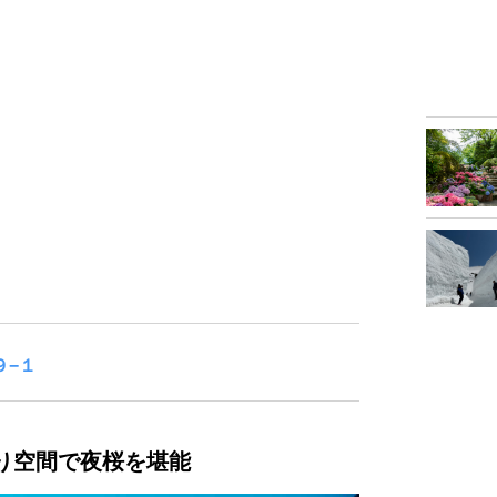
９−１
切り空間で夜桜を堪能