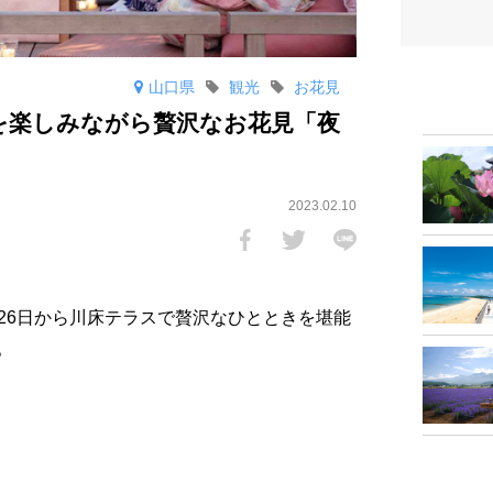
山口県
観光
お花見
を楽しみながら贅沢なお花見「夜
2023.02.10
月26日から川床テラスで贅沢なひとときを堪能
。