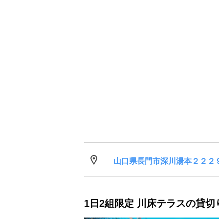
山口県長門市深川湯本２２２
1日2組限定 川床テラスの貸