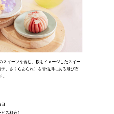
のスイーツを含む、桜をイメージしたスイー
菓子、さくらあられ）を音信川にある飛び石
す。
9日
サービス料込）