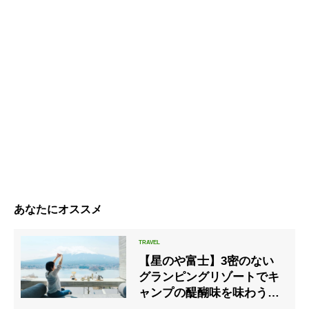
あなたにオススメ
【星のや富士】3密のない
グランピングリゾートでキ
ャンプの醍醐味を味わう
「富士山を眺め、森でリフ