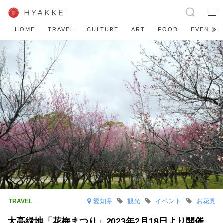
HOME
TRAVEL
CULTURE
ART
FOOD
EVENT
愛知県
観光
イベント
お花見
大高緑地「花梅まつり」2023年2月18日より開催