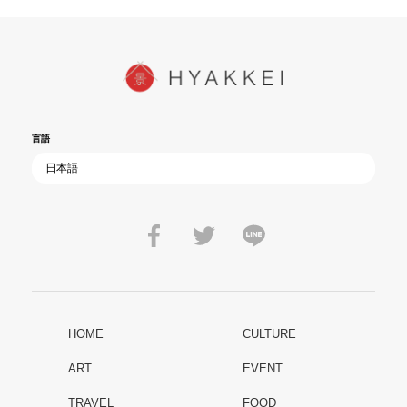
言語
HOME
CULTURE
ART
EVENT
TRAVEL
FOOD