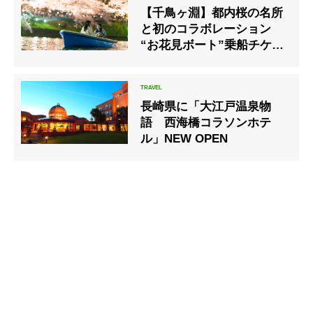
【千鳥ヶ淵】都内桜の名所
と初のコラボレーション
“お花見ボート”乗船チケッ
ト付き宿泊プランが新登場
長崎県に「大江戸温泉物
語 西海橋コラソンホテ
ル」NEW OPEN