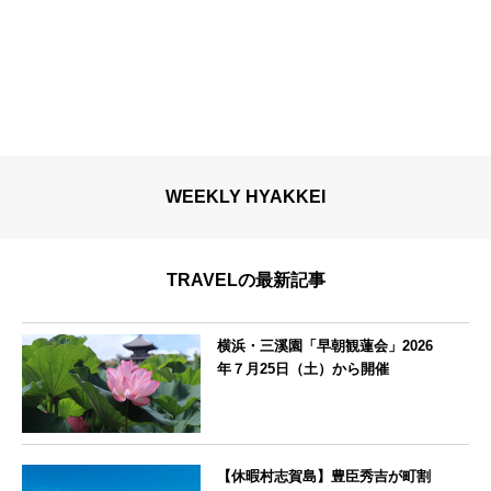
WEEKLY HYAKKEI
TRAVELの最新記事
横浜・三溪園「早朝観蓮会」2026
年７月25日（土）から開催
神奈川県
【休暇村志賀島】豊臣秀吉が町割