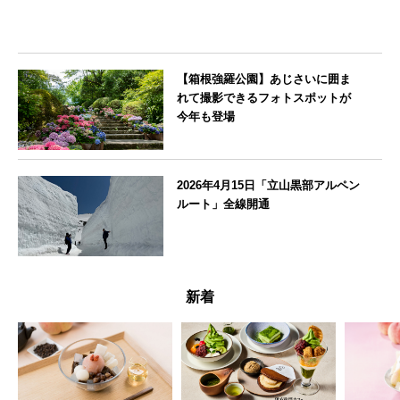
【箱根強羅公園】あじさいに囲ま
れて撮影できるフォトスポットが
今年も登場
神奈川県
2026年4月15日「立山黒部アルペン
ルート」全線開通
富山県
新着