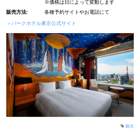
※価格は日によって変動します
販売方法:
各種予約サイトやお電話にて
＞パークホテル東京公式サイト
観光