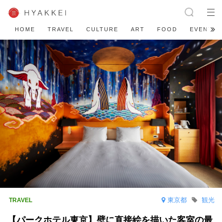
HOME
TRAVEL
CULTURE
ART
FOOD
EVENT
東京都
観光
【パークホテル東京】壁に直接絵を描いた客室の最