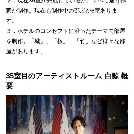
２．現在35室が完成しているが、すべて違う作
家が制作。現在も制作中の部屋が6室ありま
す。
３．ホテルのコンセプトに沿ったテーマで部屋
を制作。「城」、「桜」、「竹」など様々な部
屋があります。
35室目のアーティストルーム 白鯨 概
要