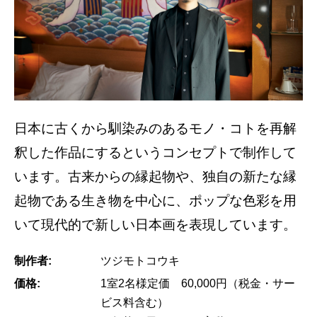
日本に古くから馴染みのあるモノ・コトを再解
釈した作品にするというコンセプトで制作して
います。古来からの縁起物や、独自の新たな縁
起物である生き物を中心に、ポップな色彩を用
いて現代的で新しい日本画を表現しています。
制作者:
ツジモトコウキ
価格:
1室2名様定価 60,000円（税金・サー
ビス料含む）