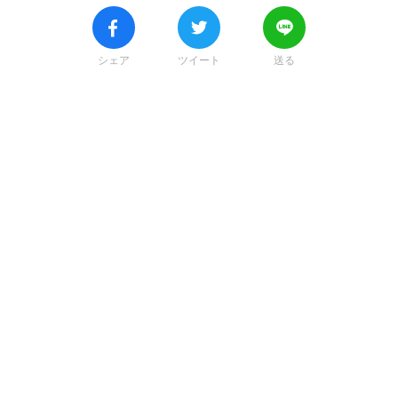
シェア
ツイート
送る