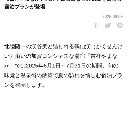
宿泊プランが登場
2025.06.09
北陸随一の渓谷美と謳われる鶴仙渓（かくせんけ
い）沿いの加賀コンシャスな湯宿「吉祥やまな
か」では2025年6月1日～7月31日の期間、旬の
味覚と温泉街の散策で夏の訪れを愉しむ宿泊プラ
ンを発売します。