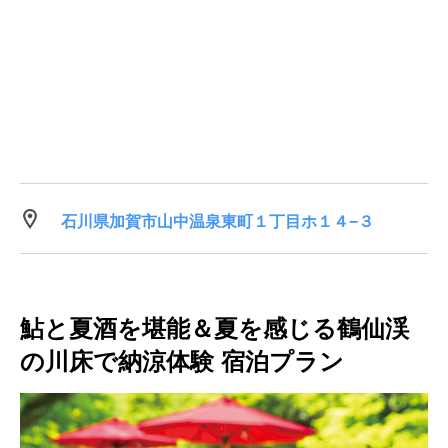
石川県加賀市山中温泉東町１丁目ホ１４−３
鮎と夏酒を堪能＆夏を感じる鶴仙渓
の川床で納涼体験 宿泊プラン