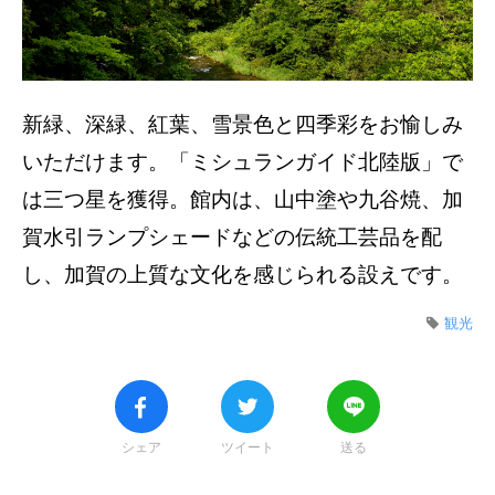
新緑、深緑、紅葉、雪景色と四季彩をお愉しみ
いただけます。「ミシュランガイド北陸版」で
は三つ星を獲得。館内は、山中塗や九谷焼、加
賀水引ランプシェードなどの伝統工芸品を配
し、加賀の上質な文化を感じられる設えです。
観光
シェア
ツイート
送る