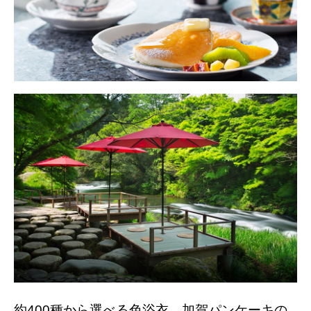
約400種から選べる色浴衣、加賀パンケーキの