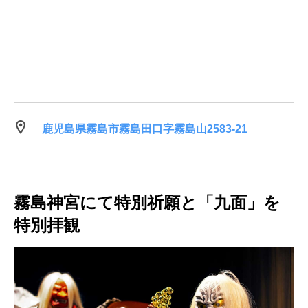
鹿児島県霧島市霧島田口字霧島山2583-21
霧島神宮にて特別祈願と「九面」を
特別拝観