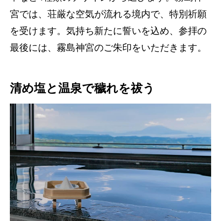
宮では、荘厳な空気が流れる境内で、特別祈願
を受けます。気持ち新たに誓いを込め、参拝の
最後には、霧島神宮のご朱印をいただきます。
清め塩と温泉で穢れを祓う