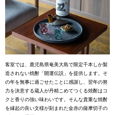
客室では、鹿児島県奄美大島で限定千本しか製
造されない焼酎「開運伝説」を提供します。そ
の年を無事に過ごせたことに感謝し、翌年の努
力を決意する蔵人が丹精こめてつくる焼酎はコ
クと香りの強い味わいです。そんな貴重な焼酎
を縁起の良い文様が刻まれた金赤の薩摩切子の