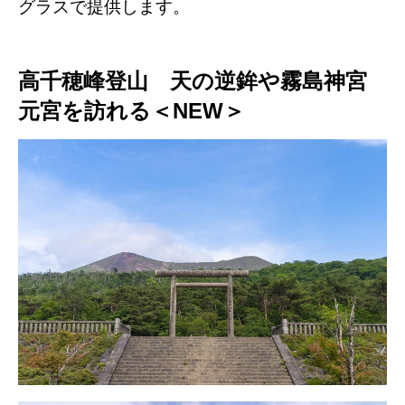
グラスで提供します。
高千穂峰登山 天の逆鉾や霧島神宮
元宮を訪れる＜NEW＞