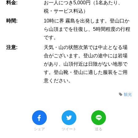
料金:
お一人につき5,000円（1名あたり、
税・サービス料込）
時間:
10時に界 霧島を出発します。登山口か
ら山頂までを往復し、5時間程度の行程
です。
注意:
天気・山の状態次第では中止となる場
合がございます。登山の途中には岩場
があり、山頂付近は日陰がない地形で
す。登山靴・登山に適した服装をご用
意ください。
観光
シェア
ツイート
送る