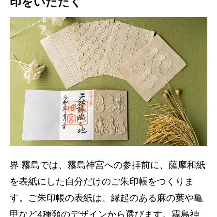
印をいただく
界 霧島では、霧島神宮への参拝前に、薩摩和紙
を表紙にした自分だけのご朱印帳をつくりま
す。ご朱印帳の表紙は、縁起のある麻の葉や亀
甲など4種類のデザインから選びます。霧島神