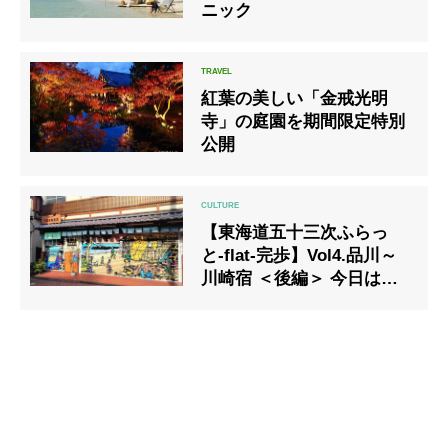
ニック
紅葉の美しい「金戒光明
寺」の庭園を期間限定特別
公開
【東海道五十三次ふらっ
と-flat-完歩】Vol4.品川～
川崎宿 ＜後編＞ 今日は吉
原・堀之内