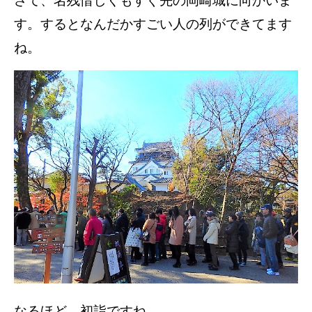
さて、名残惜しくもすぐ先の岡崎城に向かいま
す。するとなんだかすごい人の列ができてます
ね。
なるほど、初詣ですね。