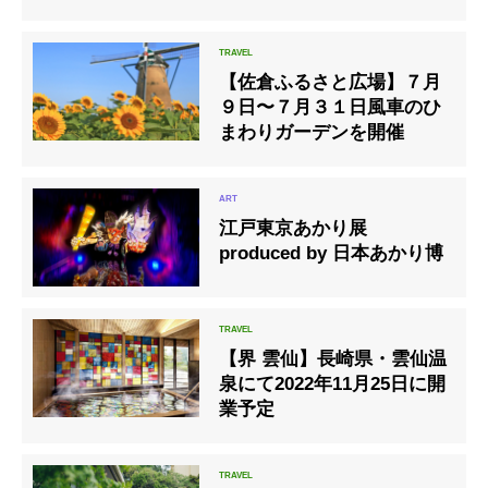
【佐倉ふるさと広場】７月
９日〜７月３１日風車のひ
まわりガーデンを開催
江戸東京あかり展
produced by 日本あかり博
【界 雲仙】長崎県・雲仙温
泉にて2022年11月25日に開
業予定