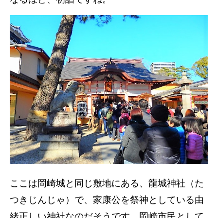
ここは岡崎城と同じ敷地にある、龍城神社（た
つきじんじゃ）で、家康公を祭神としている由
緒正しい神社なのだそうです。岡崎市民として