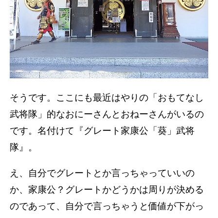
そうです。ここにも最近はやりの「おもてなし
武将隊」的なおにーさんとおねーさんがいるの
です。名付けて『グレート家康公「葵」武将
隊』。
え、自分でグレートとか言っちゃっていいの
か、家康公？グレートかどうかは周りが決める
のであって、自分で言っちゃうと価値が下がっ