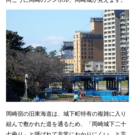
岡崎宿の旧東海道は、城下町特有の複雑に入り
組んで敷かれた道を通るため、「岡崎城下二十
七曲り」と呼ばれて非常にわかりにくい、と言