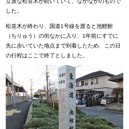
立派な松並木が続いていて、なかなかのもので
した。
松並木が終わり、国道1号線を渡ると池鯉鮒
（ちりゅう）の街なかに入り、1年前にすでに
先に歩いていた地点まで到着したため、この日
の行程はここで終了としました。