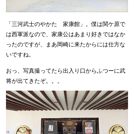
「三河武士のやかた 家康館」。僕は関ケ原で
は西軍派なので、家康公はあまり好きではなか
ったのですが、まあ岡崎に来たからには仕方な
いですね。
おっ、写真撮ってたら出入り口からふつーに武
将が出てきたぞ。。。