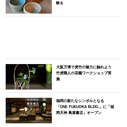
験を
東京都
大阪万博で虎竹の魅力に触れよう
竹虎職人の花籠ワークショップ実
施
大阪府
福岡の新たなシンボルとなる
「ONE FUKUOKA BLDG.」に「福
岡天神 蔦屋書店」オープン