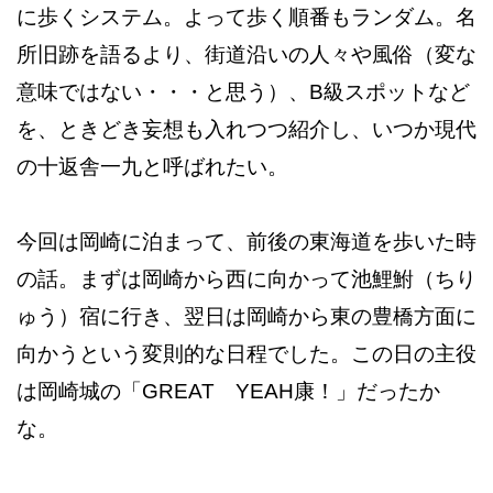
に歩くシステム。よって歩く順番もランダム。名
所旧跡を語るより、街道沿いの人々や風俗（変な
意味ではない・・・と思う）、B級スポットなど
を、ときどき妄想も入れつつ紹介し、いつか現代
の十返舎一九と呼ばれたい。
今回は岡崎に泊まって、前後の東海道を歩いた時
の話。まずは岡崎から西に向かって池鯉鮒（ちり
ゅう）宿に行き、翌日は岡崎から東の豊橋方面に
向かうという変則的な日程でした。この日の主役
は岡崎城の「GREAT YEAH康！」だったか
な。