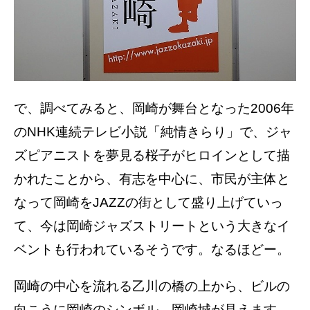
で、調べてみると、岡崎が舞台となった2006年
のNHK連続テレビ小説「純情きらり」で、ジャ
ズピアニストを夢見る桜子がヒロインとして描
かれたことから、有志を中心に、市民が主体と
なって岡崎をJAZZの街として盛り上げていっ
て、今は岡崎ジャズストリートという大きなイ
ベントも行われているそうです。なるほどー。
岡崎の中心を流れる乙川の橋の上から、ビルの
向こうに岡崎のシンボル、岡崎城が見えます。