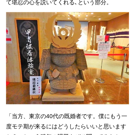
て堪忍の心を説いてくれる､という部分。
「当方、東京の40代の既婚者です。僕にもう一
度モテ期が来るにはどうしたらいいと思います