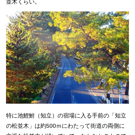
並木くらい。
特に池鯉鮒（知立）の宿場に入る手前の「知立
の松並木」は約500ｍにわたって街道の両側に