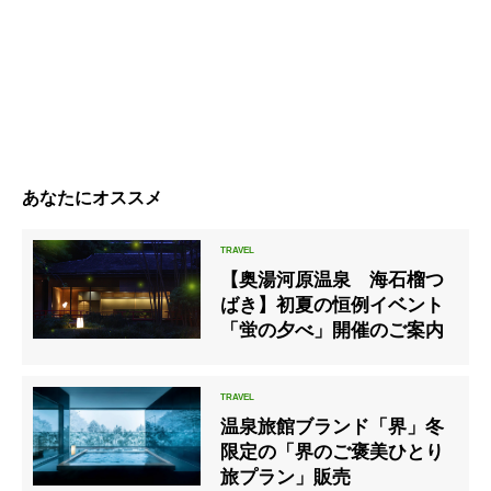
あなたにオススメ
【奥湯河原温泉 海石榴つ
ばき】初夏の恒例イベント
「蛍の夕べ」開催のご案内
温泉旅館ブランド「界」冬
限定の「界のご褒美ひとり
旅プラン」販売