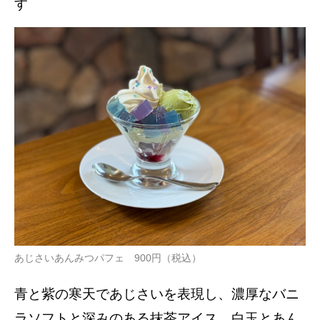
す
あじさいあんみつパフェ 900円（税込）
青と紫の寒天であじさいを表現し、濃厚なバニ
ラソフトと深みのある抹茶アイス、白玉とあん