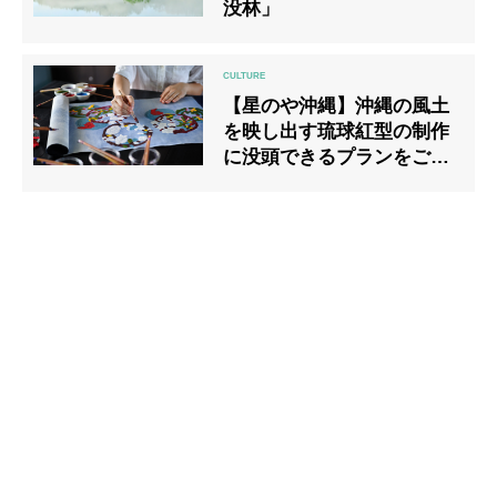
没林」
【星のや沖縄】沖縄の風土
を映し出す琉球紅型の制作
に没頭できるプランをご紹
介