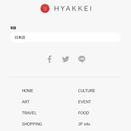
言語
HOME
CULTURE
ART
EVENT
TRAVEL
FOOD
SHOPPING
JP info