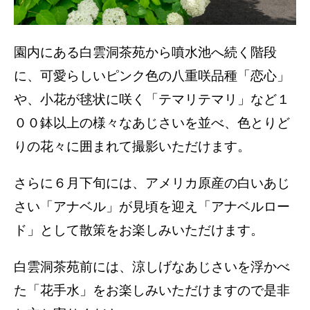
園内にある白雲洞茶苑から噴水池へ続く階段
に、可愛らしいピンク色の八重咲品種「恋心」
や、小花が毬状に咲く「テマリテマリ」など１
００鉢以上の様々なあじさいを並べ、色とりど
りの花々に囲まれて撮影いただけます。
さらに６月下旬には、アメリカ原産の白いあじ
さい「アナベル」が見頃を迎え「アナベルロー
ド」として散策をお楽しみいただけます。
白雲洞茶苑前には、涼しげなあじさいを浮かべ
た「花手水」をお楽しみいただけますので是非