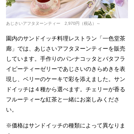
あじさいアフタヌーンティー 2,970円（税込）～
園内のサンドイッチ料理レストラン「一色堂茶
廊」では、あじさいアフタヌーンティーを販売
しています。手作りのパンナコッタとバタフラ
イピーティーゼリーであじさいのきらめきを表
現し、ベリーのケーキで彩を添えました。サン
ドイッチは４種から選べます。チェリーが香る
フルーティーな紅茶と一緒にお楽しみくださ
い。
※価格はサンドイッチの種類によって異なりま