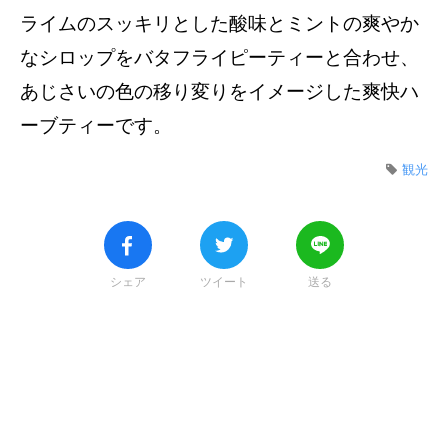
ライムのスッキリとした酸味とミントの爽やか
なシロップをバタフライピーティーと合わせ、
あじさいの色の移り変りをイメージした爽快ハ
ーブティーです。
観光
シェア
ツイート
送る