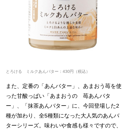
とろける ミルクあんバター：430円（税込）
また、定番の「あんバター」、あまおう苺を使
った甘酸っぱい「あまおうの 苺あんバタ
ー」、「抹茶あんバター」に、今回登場した2
種が加わり、全5種類になった大人気のあんバ
ターシリーズ。味わいや食感も様々ですので、