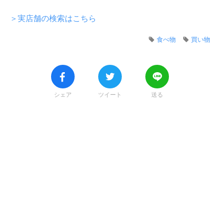
＞実店舗の検索はこちら
食べ物
買い物
シェア
ツイート
送る