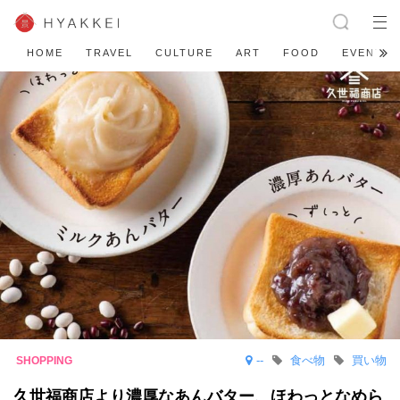
HOME
TRAVEL
CULTURE
ART
FOOD
EVENT
--
食べ物
買い物
久世福商店より濃厚なあんバター、ほわっとなめら