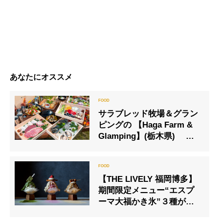
あなたにオススメ
サラブレッド牧場＆グラン
ピングの 【Haga Farm &
Glamping】(栃木県) 月
夜と紅葉を楽しむ「秋のグ
ルメBBQ」提供スタート
【THE LIVELY 福岡博多】
期間限定メニュー“エスプ
ーマ大福かき氷”３種が新
登場