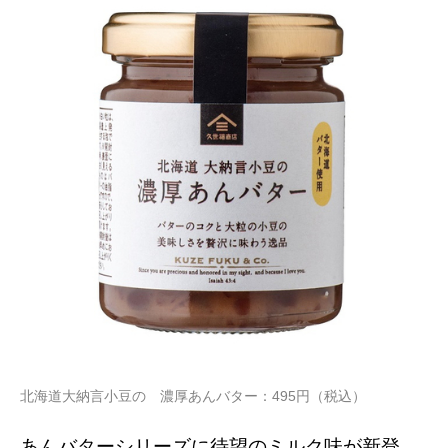
北海道大納言小豆の 濃厚あんバター：495円（税込）
あんバターシリーズに待望のミルク味が新登