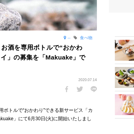
--
食べ物
 お酒を専用ボトルで“おかわ
イ」の募集を「Makuake」で
2020.07.14
用ボトルで“おかわり”できる新サービス「カ
uake」にて6月30日(火)に開始いたしまし