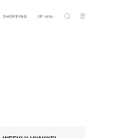
SHOPPING
JP info