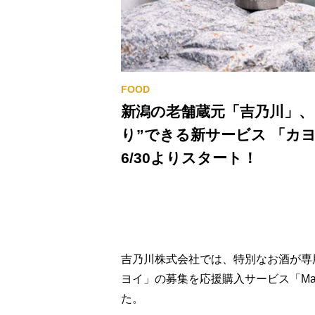
新潟の老舗蔵元「吉乃川」、
り”できる新サービス 「カヨ
6/30よりスタート！
吉乃川株式会社では、特別なお酒が専
ヨイ」の募集を応援購入サービス「Mak
た。