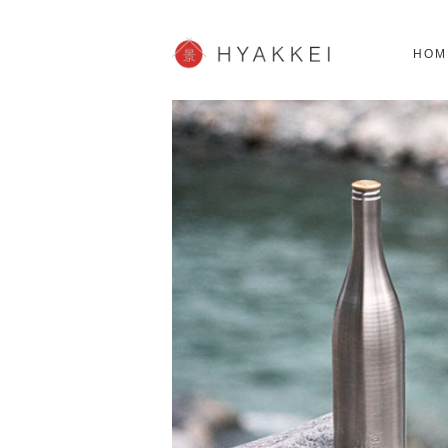
北海道
SHOPPING
62スポット
2
HOM
JP info