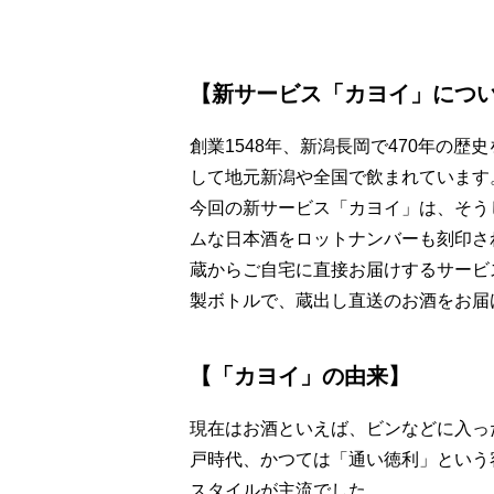
【新サービス「カヨイ」につ
創業1548年、新潟長岡で470年の
して地元新潟や全国で飲まれています
今回の新サービス「カヨイ」は、そう
ムな日本酒をロットナンバーも刻印さ
蔵からご自宅に直接お届けするサービ
製ボトルで、蔵出し直送のお酒をお届
【「カヨイ」の由来】
現在はお酒といえば、ビンなどに入っ
戸時代、かつては「通い徳利」という
スタイルが主流でした。