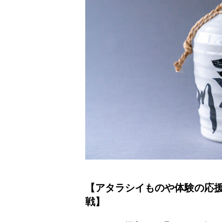
【アタラシイものや体験の応援購
戦】