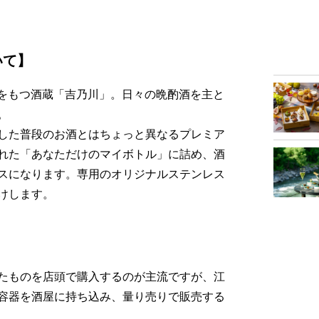
いて】
歴史をもつ酒蔵「吉乃川」。日々の晩酌酒を主と
。
した普段のお酒とはちょっと異なるプレミア
れた「あなただけのマイボトル」に詰め、酒
スになります。専用のオリジナルステンレス
けします。
たものを店頭で購入するのが主流ですが、江
容器を酒屋に持ち込み、量り売りで販売する