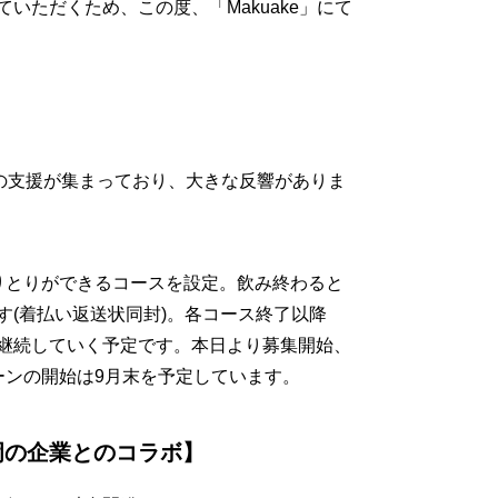
いただくため、この度、「Makuake」にて
上の支援が集まっており、大きな反響がありま
りとりができるコースを設定。飲み終わると
す(着払い返送状同封)。各コース終了以降
継続していく予定です。本日より募集開始、
ーンの開始は9月末を予定しています。
岡の企業とのコラボ】