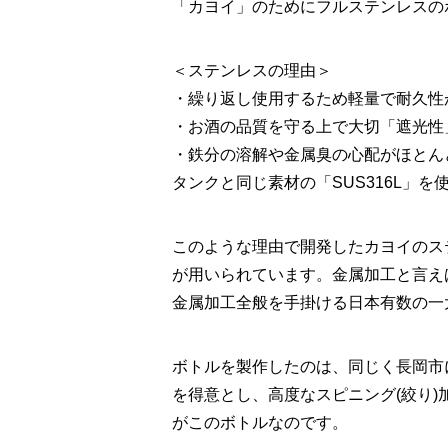
「カヨイ」のためにフルステンレスの
＜ステンレスの理由＞
・繰り返し使用するため軽量で耐久性
・お酒の品質を守る上で大切「遮光性
・鉄分の溶解や金属臭の心配がほとん
タンクと同じ素材の「SUS316L」を
このような理由で開発したカヨイのス
が用いられています。金属加工と言え
金属加工全般を手掛ける日本有数の一
ボトルを製作したのは、同じく長岡市
を得意とし、高度なスピニング(絞り
がこのボトルなのです。