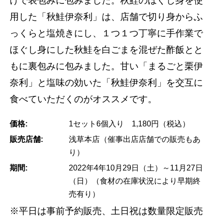
げで表包みに包みました。秋鮭のほぐし身を使
用した「秋鮭伊奈利」は、店舗で切り身からふ
っくらと塩焼きにし、１つ１つ丁寧に手作業で
ほぐし身にした秋鮭を白ごまを混ぜた酢飯とと
もに裏包みに包みました。甘い「まるごと栗伊
奈利」と塩味の効いた「秋鮭伊奈利」を交互に
食べていただくのがオススメです。
価格:
1セット6個入り 1,180円（税込）
販売店舗:
浅草本店（催事出店店舗での販売もあ
り）
期間:
2022年4年10月29日（土）～11月27日
（日）（食材の在庫状況により早期終
売有り）
※平日は事前予約販売、土日祝は数量限定販売