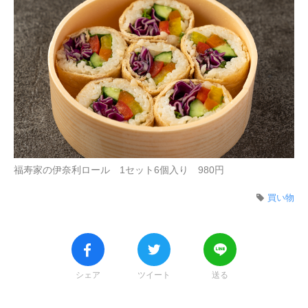
福寿家の伊奈利ロール 1セット6個入り 980円
買い物
シェア
ツイート
送る