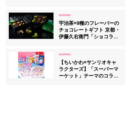
宇治茶×9種のフレーバーの
チョコレートギフト 京都・
伊藤久右衛門「ショコラコ
レクション2022」予約開始
【ちいかわ×サンリオキャ
ラクターズ】「スーパーマ
ーケット」テーマのコラボ
商品が12月12日（金）より
発売