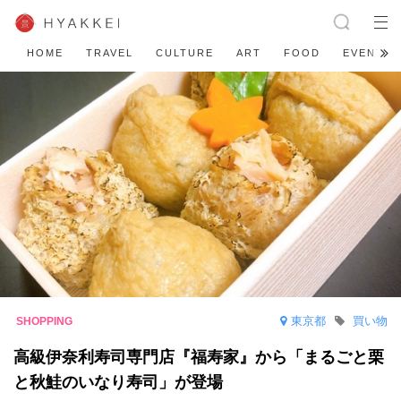
HOME
TRAVEL
CULTURE
ART
FOOD
EVENT
東京都
買い物
高級伊奈利寿司専門店『福寿家』から「まるごと栗
と秋鮭のいなり寿司」が登場