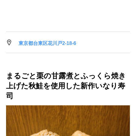
東京都台東区花川戸2-18-6
まるごと栗の甘露煮とふっくら焼き
上げた秋鮭を使用した新作いなり寿
司