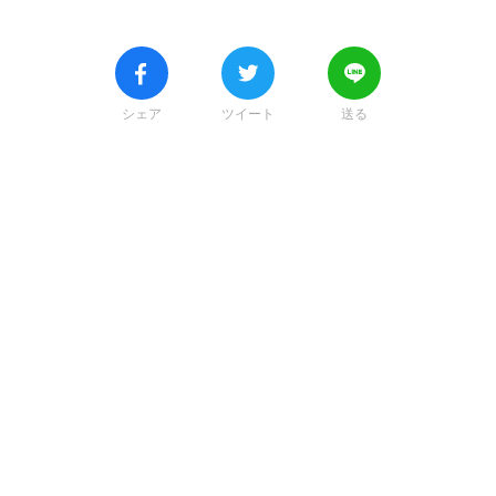
シェア
ツイート
送る