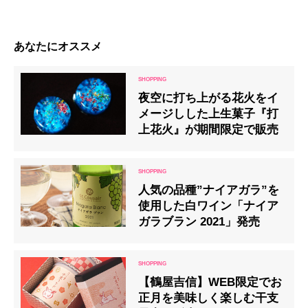
あなたにオススメ
夜空に打ち上がる花火をイ
メージしした上生菓子『打
上花火』が期間限定で販売
人気の品種”ナイアガラ”を
使用した白ワイン「ナイア
ガラブラン 2021」発売
【鶴屋吉信】WEB限定でお
正月を美味しく楽しむ干支