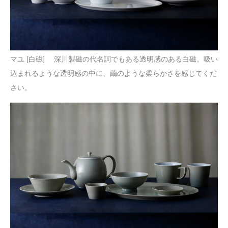
マユ [白磁] 深川製磁の代名詞でもある透明感のある白磁。吸い
込まれるような透明感の中に、繭のような柔らかさを感じてくだ
さい。