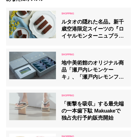
ルタオの隠れた名品。新千
歳空港限定スイーツの『ロ
イヤルモンターニュブラウ
ニー』
地中美術館のオリジナル商
品「瀬戸内レモンケー
キ」、「瀬戸内レモンフィ
ナンシェ」が館内にて限定
発売中
「衝撃を吸収」する最先端
の一本歯下駄 Makuakeで
独占先行予約販売開始