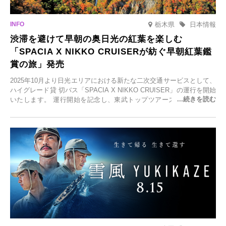
栃木県
日本情報
渋滞を避けて早朝の奥日光の紅葉を楽しむ
「SPACIA X NIKKO CRUISERが紡ぐ早朝紅葉鑑
賞の旅」発売
2025年10月より日光エリアにおける新たな二次交通サービスとして、
ハイグレード貸 切バス「SPACIA X NIKKO CRUISER」の運行を開始
いたします。 運行開始を記念し、東武トップツアーズ株式会社では
「SPACIA X NIKKO CRUISERが紡ぐ 早朝紅葉鑑賞の旅」を企画、
2025年9月12日(金)より発売いたします。