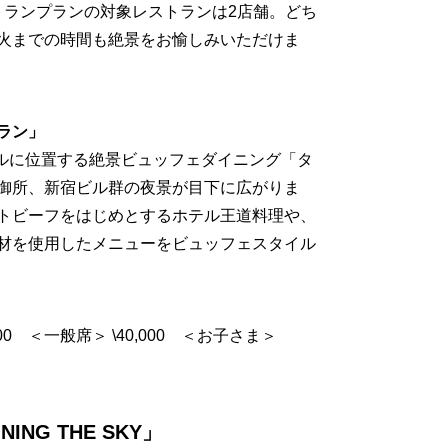
ストランプランの対象レストランは2店舗。どち
火までの時間も絶景をお愉しみいただけま
ラン」
トルに位置する絶景ビュッフェダイニング「タ
御所、新宿ビル群の夜景が目下に広がりま
トビーフをはじめとするホテル王道料理や、
材を使用したメニューをビュッフェスタイル
0,000 ＜一般席＞ \40,000 ＜お子さま＞
ING THE SKY」