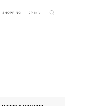
SHOPPING
JP info