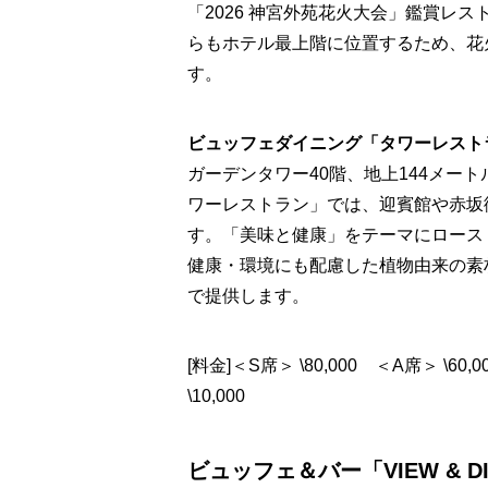
「2026 神宮外苑花火大会」鑑賞レ
らもホテル最上階に位置するため、花
す。
ビュッフェダイニング「タワーレスト
ガーデンタワー40階、地上144メー
ワーレストラン」では、迎賓館や赤坂
す。「美味と健康」をテーマにロース
健康・環境にも配慮した植物由来の素
で提供します。
[料金]＜S席＞ \80,000 ＜A席＞ \6
\10,000
ビュッフェ＆バー「VIEW & DIN