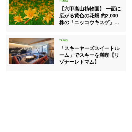
【六甲高山植物園】 一面に
広がる黄色の花畑 約2,000
株の「ニッコウキスゲ」が
見頃です！
「スキーヤーズスイートル
ーム」でスキーを満喫【リ
ゾナーレトマム】