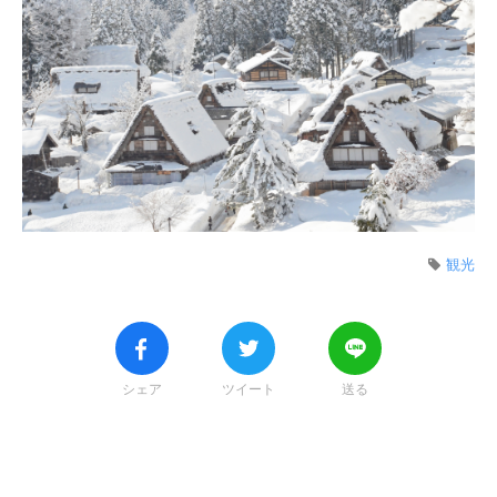
観光
シェア
ツイート
送る