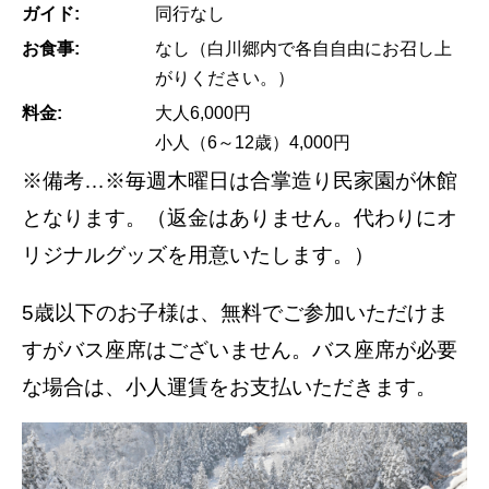
ガイド:
同行なし
お食事:
なし（白川郷内で各自自由にお召し上
がりください。）
料金:
大人6,000円
小人（6～12歳）4,000円
※備考…※毎週木曜日は合掌造り民家園が休館
となります。（返金はありません。代わりにオ
リジナルグッズを用意いたします。）
5歳以下のお子様は、無料でご参加いただけま
すがバス座席はございません。バス座席が必要
な場合は、小人運賃をお支払いただきます。