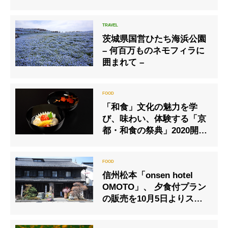
茨城県国営ひたち海浜公園
– 何百万ものネモフィラに
囲まれて –
「和食」文化の魅力を学
び、味わい、体験する「京
都・和食の祭典」2020開
催！
信州松本「onsen hotel
OMOTO」、 夕食付プラン
の販売を10月5日よりスタ
ート