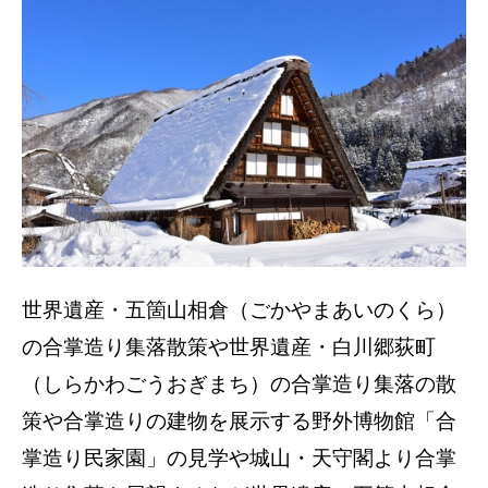
世界遺産・五箇山相倉（ごかやまあいのくら）
の合掌造り集落散策や世界遺産・白川郷荻町
（しらかわごうおぎまち）の合掌造り集落の散
策や合掌造りの建物を展示する野外博物館「合
掌造り民家園」の見学や城山・天守閣より合掌