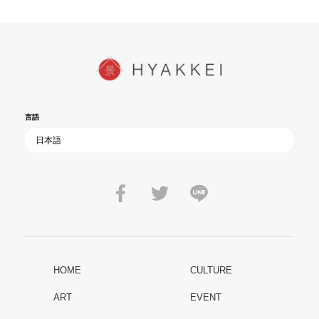
言語
HOME
CULTURE
ART
EVENT