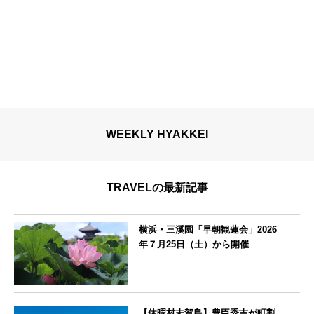
WEEKLY HYAKKEI
TRAVELの最新記事
横浜・三溪園「早朝観蓮会」2026
年７月25日（土）から開催
神奈川県
【休暇村志賀島】豊臣秀吉が町割