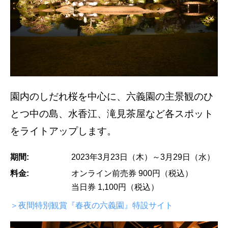
園内のしだれ桜を中心に、六義園の主景観のひ
とつ中の島、水香江、滝見茶屋など各スポット
をライトアップします。
期間:
2023年3月23日（木）～3月29日（水）
料金:
オンライン前売券 900円（税込）
当日券 1,100円（税込）
＞夜間特別観賞『春夜の六義園』特設サイト