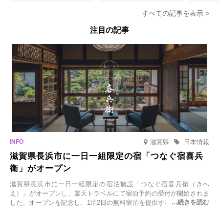
すべての記事を表示 >
注目の記事
滋賀県
日本情報
滋賀県長浜市に一日一組限定の宿「つなぐ宿喜兵
衛」がオープン
滋賀県長浜市に一日一組限定の宿泊施設「つなぐ宿喜兵衛（きへ
え）」がオープンし、楽天トラベルにて宿泊予約の受付が開始されま
した。オープンを記念し、1泊2日の無料宿泊を提供するキャンペーン
「＃一日一組限定の宿で一生に一度の思い出旅」を実施します。一日