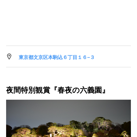
東京都文京区本駒込６丁目１６−３
夜間特別観賞『春夜の六義園』