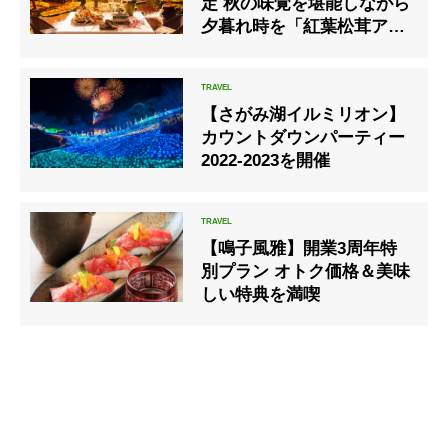
定 秋の味覚を堪能しながら
夕暮れ時を「紅葉松茸アペ
リティフ」
【さがみ湖イルミリオン】
カウントダウンパーティー
2022-2023を開催
【鳴子風雅】開業3周年特
別プラン オトク価格＆美味
しい特典を満喫