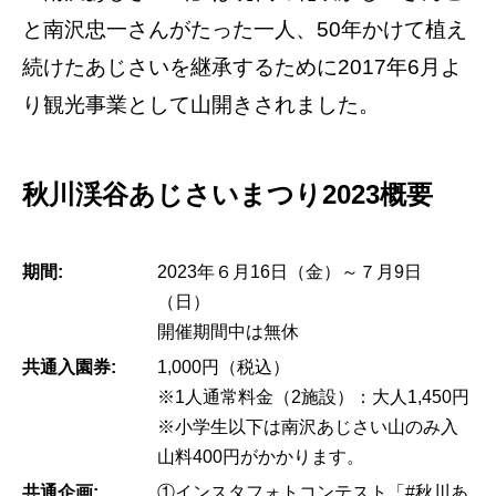
と南沢忠一さんがたった一人、50年かけて植え
続けたあじさいを継承するために2017年6月よ
り観光事業として山開きされました。
秋川渓谷あじさいまつり2023概要
期間:
2023年６月16日（金）～７月9日
（日）
開催期間中は無休
共通入園券:
1,000円（税込）
※1人通常料金（2施設）：大人1,450円
※小学生以下は南沢あじさい山のみ入
山料400円がかかります。
共通企画:
①インスタフォトコンテスト「#秋川あ