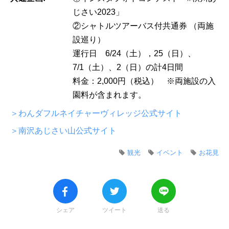
じさい2023」
②シャトルツアーバス付共通券 （両施
設巡り）
運行日 6/24（土），25（日）、
7/1（土）、2（日）の計4日間
料金：2,000円（税込） ※両施設の入
園料が含まれます。
＞わんダフルネイチャーヴィレッジ公式サイト
＞南沢あじさい山公式サイト
観光
イベント
お花見
シェア
ツイート
送る