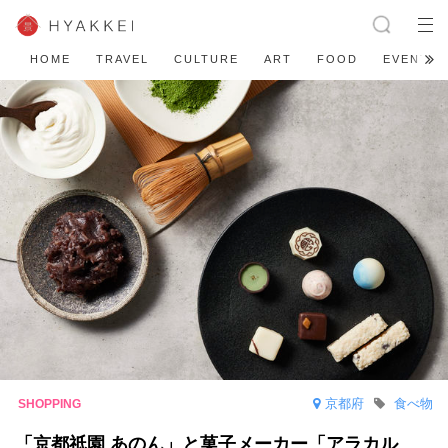
HOME
TRAVEL
CULTURE
ART
FOOD
EVENT
京都府
食べ物
「京都祇園 あのん」と菓子メーカー「アラカル