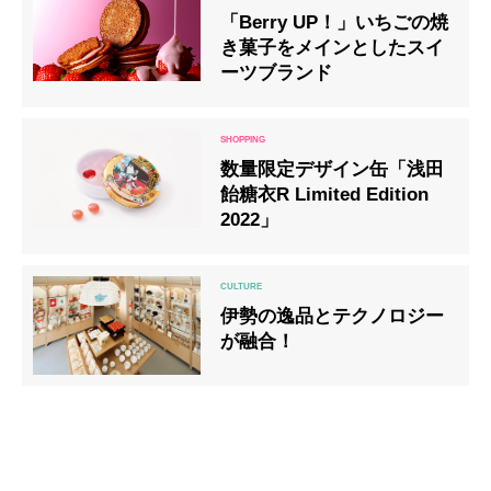
「Berry UP！」いちごの焼
き菓子をメインとしたスイ
ーツブランド
数量限定デザイン缶「浅田
飴糖衣R Limited Edition
2022」
伊勢の逸品とテクノロジー
が融合！