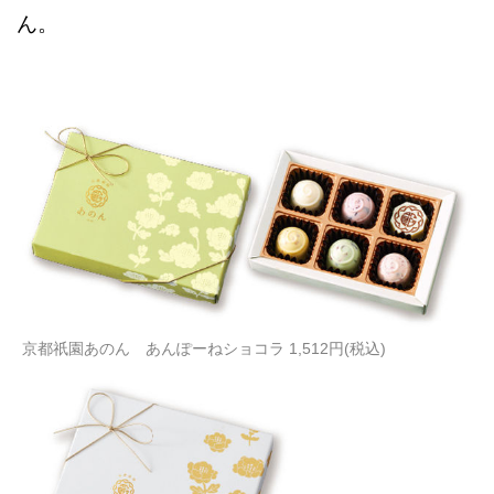
ん。
京都祇園あのん あんぽーねショコラ 1,512円(税込)