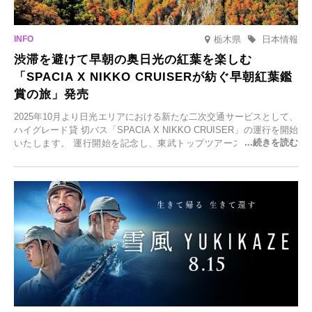
栃木県
日本情報
渋滞を避けて早朝の奥日光の紅葉を楽しむ
「SPACIA X NIKKO CRUISERが紡ぐ早朝紅葉鑑
賞の旅」発売
2025年10月より日光エリアにおける新たな二次交通サービスとして、
ハイグレード貸 切バス「SPACIA X NIKKO CRUISER」の運行を開始
いたします。 運行開始を記念し、東武トップツアーズ株式会社では
「SPACIA X NIKKO CRUISERが紡ぐ 早朝紅葉鑑賞の旅」を企画、
2025年9月12日(金)より発売いたします。