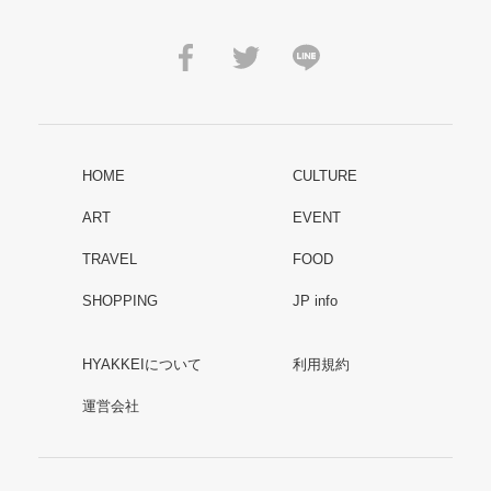
HOME
CULTURE
ART
EVENT
TRAVEL
FOOD
SHOPPING
JP info
HYAKKEIについて
利用規約
運営会社