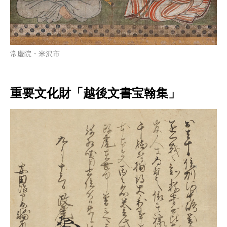
常慶院・米沢市
重要文化財「越後文書宝翰集」