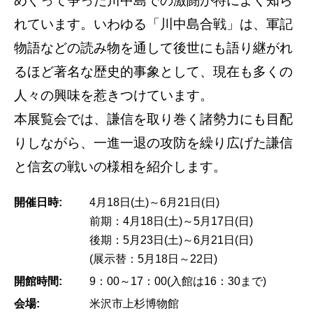
めぐって争った川中島での激闘が特によく知ら
れています。いわゆる「川中島合戦」は、軍記
物語などの読み物を通して後世にも語り継がれ
るほど著名な歴史的事象として、現在も多くの
人々の興味を惹きつけています。
本展覧会では、謙信を取り巻く諸勢力にも目配
りしながら、一進一退の攻防を繰り広げた謙信
と信玄の戦いの様相を紹介します。
開催日時:
4月18日(土)～6月21日(日)
前期：4月18日(土)～5月17日(日)
後期：5月23日(土)～6月21日(日)
(展示替：5月18日～22日)
開館時間:
9：00～17：00(入館は16：30まで)
会場:
米沢市上杉博物館