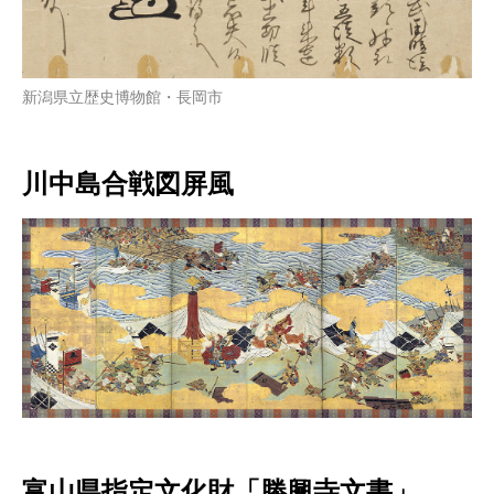
新潟県立歴史博物館・長岡市
川中島合戦図屏風
富山県指定文化財「勝興寺文書」