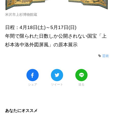
米沢市上杉博物館蔵
日程：4月18日(土)～5月17日(日)
年間で限られた日数しか公開されない国宝「上
杉本洛中洛外図屏風」の原本展示
芸術
シェア
ツイート
送る
あなたにオススメ