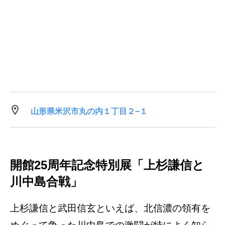
山形県米沢市丸の内１丁目２−１
開館25周年記念特別展「上杉謙信と
川中島合戦」
上杉謙信と武田信玄といえば、北信濃の領有を