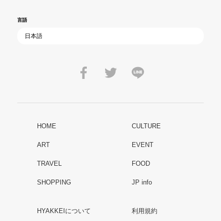
言語
HOME
CULTURE
ART
EVENT
TRAVEL
FOOD
SHOPPING
JP info
HYAKKEIについて
利用規約