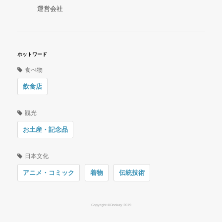
運営会社
ホットワード
食べ物
飲食店
観光
お土産・記念品
日本文化
アニメ・コミック
着物
伝統技術
Copyright ©Oookey 2019