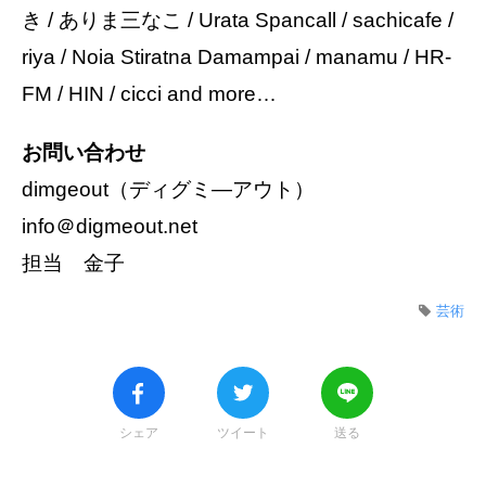
き / ありま三なこ / Urata Spancall / sachicafe /
riya / Noia Stiratna Damampai / manamu / HR-
FM / HIN / cicci and more…
お問い合わせ
dimgeout（ディグミ―アウト）
info＠digmeout.net
担当 金子
芸術
シェア
ツイート
送る