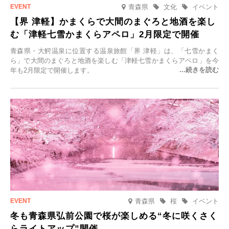
青森県
文化
イベント
【界 津軽】かまくらで大間のまぐろと地酒を楽し
む「津軽七雪かまくらアペロ」2月限定で開催
青森県・大鰐温泉に位置する温泉旅館「界 津軽」は、「七雪かまく
ら」で大間のまぐろと地酒を楽しむ「津軽七雪かまくらアペロ」を今
年も2月限定で開催します。
青森県
桜
イベント
冬も青森県弘前公園で桜が楽しめる“冬に咲くさく
らライトアップ”開催