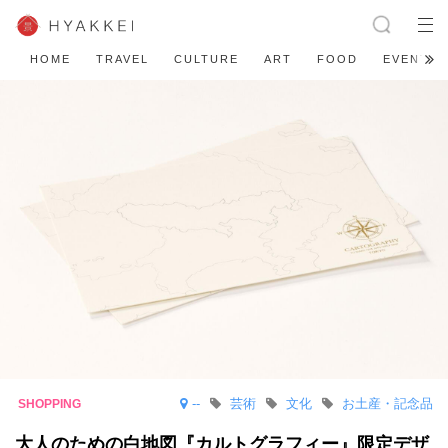
HOME
TRAVEL
CULTURE
ART
FOOD
EVENT
--
芸術
文化
お土産・記念品
大人のための白地図『カルトグラフィー』限定デザ