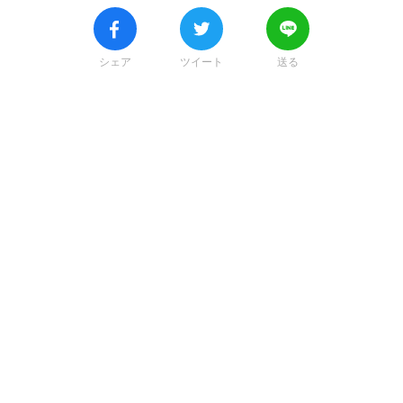
シェア
ツイート
送る