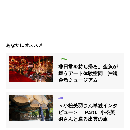
あなたにオススメ
非日常を持ち帰る。金魚が
舞うアート体験空間「沖縄
金魚ミュージアム」
＜小松美羽さん単独インタ
ビュー＞ -Part1- 小松美
羽さんと巡る出雲の旅