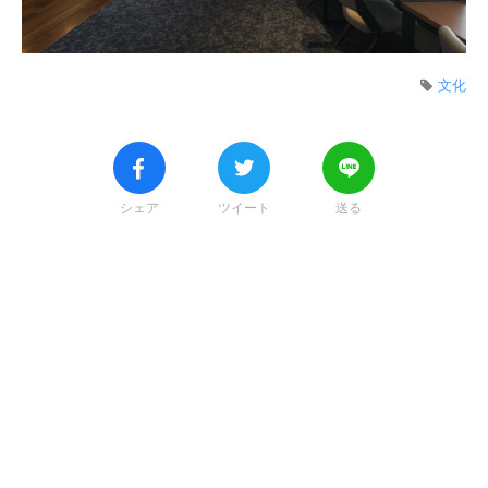
文化
シェア
ツイート
送る