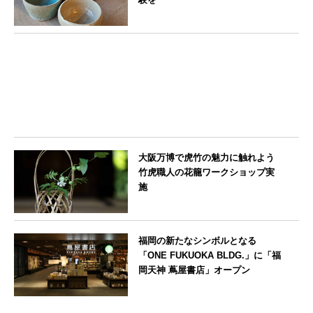
東京都
大阪万博で虎竹の魅力に触れよう
竹虎職人の花籠ワークショップ実
施
大阪府
福岡の新たなシンボルとなる
「ONE FUKUOKA BLDG.」に「福
岡天神 蔦屋書店」オープン
福岡県