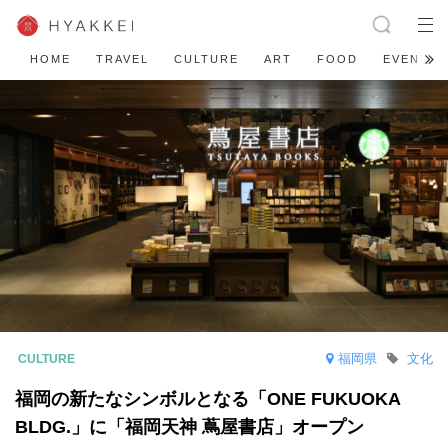
HOME
TRAVEL
CULTURE
ART
FOOD
EVENT
福岡県
文化
福岡の新たなシンボルとなる「ONE FUKUOKA
BLDG.」に「福岡天神 蔦屋書店」オープン