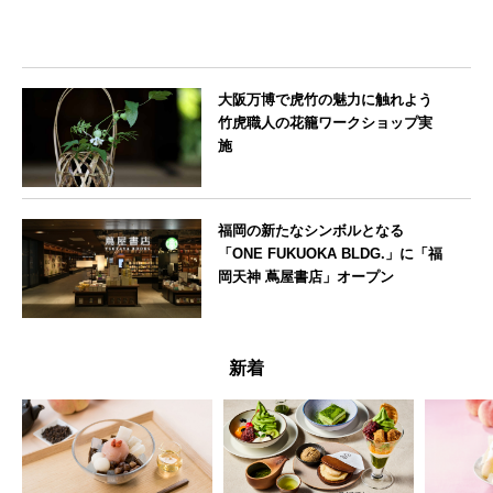
大阪万博で虎竹の魅力に触れよう
竹虎職人の花籠ワークショップ実
施
大阪府
福岡の新たなシンボルとなる
「ONE FUKUOKA BLDG.」に「福
岡天神 蔦屋書店」オープン
福岡県
新着