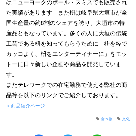
はニューヨークのポール・スミスでも販売され
た実績があります。また枡は岐阜県大垣市が全
国生産量の約8割のシェアを誇り、大垣市の特
産品ともなっています。多くの人に大垣の伝統
工芸である枡を知ってもらうために「枡を粋で
カッコよく、枡をエンターティナーに」をモッ
トーに日々新しい企画や商品を開発していま
す。
またテレワークでの在宅勤務で使える弊社の商
品等を以下のリンクでご紹介しております。
＞商品紹介ページ
食べ物
文化