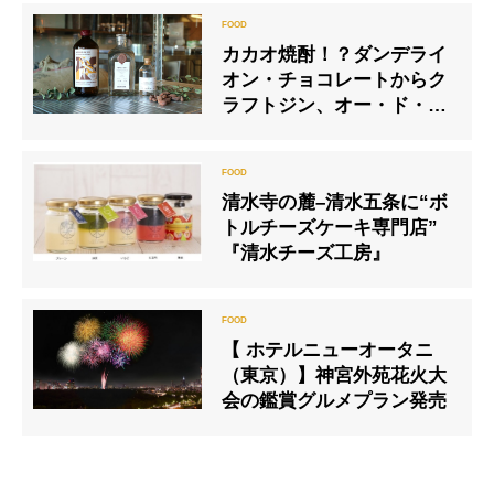
カカオ焼酎！？ダンデライ
オン・チョコレートからク
ラフトジン、オー・ド・ビ
ーのコラボレーション商品
が登場
清水寺の麓–清水五条に“ボ
トルチーズケーキ専門店”
『清水チーズ工房』
【 ホテルニューオータニ
（東京）】神宮外苑花火大
会の鑑賞グルメプラン発売