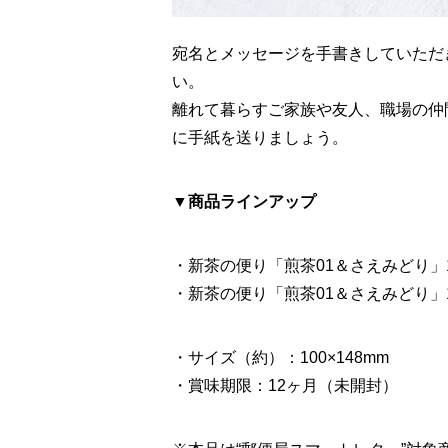
宛名とメッセージを手書きしていただ
い。
離れて暮らすご家族や友人、職場の仲
に手紙を送りましょう。
▼商品ラインアップ
・新茶の便り「煎茶01＆さえみどり」10
・新茶の便り「煎茶01＆さえみどり」10
・サイズ（約）：100×148mm
・賞味期限：12ヶ月（未開封）