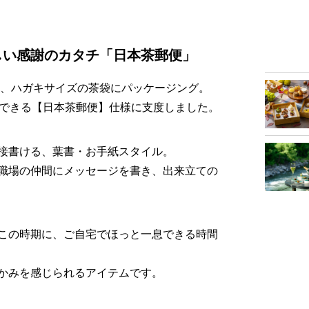
しい感謝のカタチ「日本茶郵便」
を、ハガキサイズの茶袋にパッケージング。
函できる【日本茶郵便】仕様に支度しました。
接書ける、葉書・お手紙スタイル。
職場の仲間にメッセージを書き、出来立ての
この時期に、ご自宅でほっと一息できる時間
かみを感じられるアイテムです。