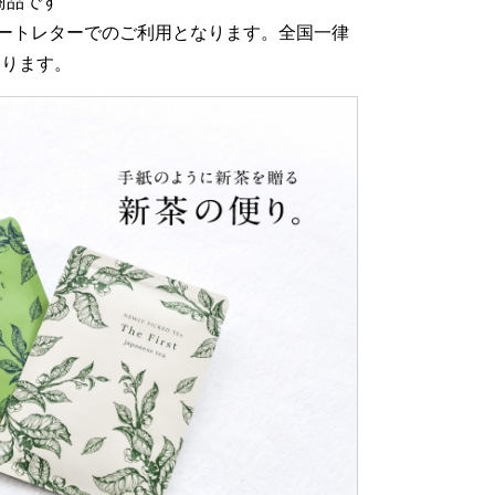
商品です
ートレターでのご利用となります。全国一律
なります。