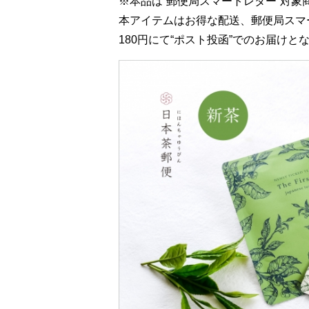
※本品は“郵便局スマートレター”対象
本アイテムはお得な配送、郵便局スマ
180円にて“ポスト投函”でのお届けと