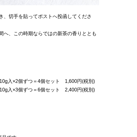
き、切手を貼ってポストへ投函してくださ
間へ、この時期ならではの新茶の香りととも
g入×2個ずつ＝4個セット 1,600円(税別)
g入×3個ずつ＝6個セット 2,400円(税別)