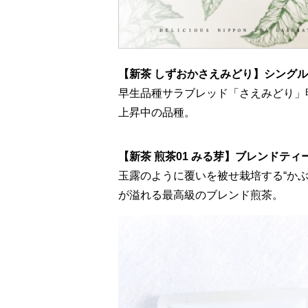
【新茶 しずおかさえみどり】シング
早生品種サラブレッド「さえみどり」
上昇中の品種。
【新茶 煎茶01 みる芽】ブレンドティ
玉露のように覆いを被せ栽培する“かぶ
が溢れる最高級のブレンド煎茶。