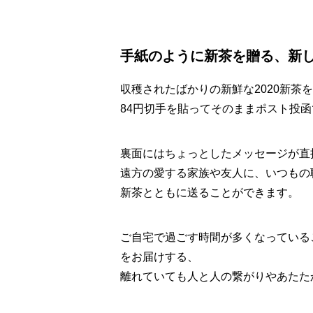
手紙のように新茶を贈る、新
収穫されたばかりの新鮮な2020新茶
84円切手を貼ってそのままポスト投
裏面にはちょっとしたメッセージが直
遠方の愛する家族や友人に、いつもの
新茶とともに送ることができます。
ご自宅で過ごす時間が多くなっている
をお届けする、
離れていても人と人の繋がりやあたた