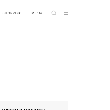
SHOPPING
JP info