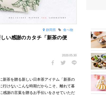
静岡県
食べ物
新しい感謝のカタチ「新茶の便
2020.05.30
に新茶を贈る新しい日本茶アイテム「新茶の
に行けないこんな時期だからこそ、離れて暮
に感謝の言葉を贈るお手伝いをさせていただ