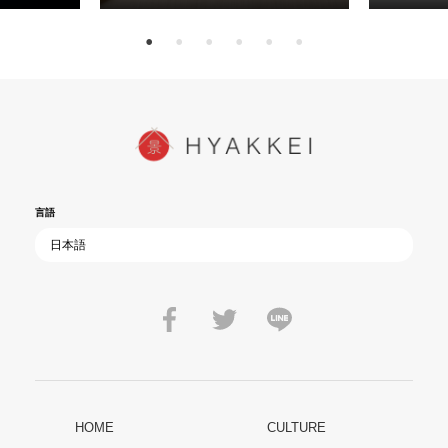
言語
HOME
CULTURE