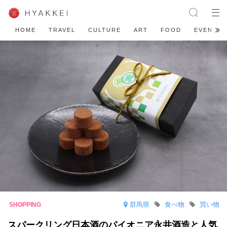
HOME
TRAVEL
CULTURE
ART
FOOD
EVENT
群馬県
食べ物
買い物
スパークリング日本酒のパイオニア永井酒造と人気