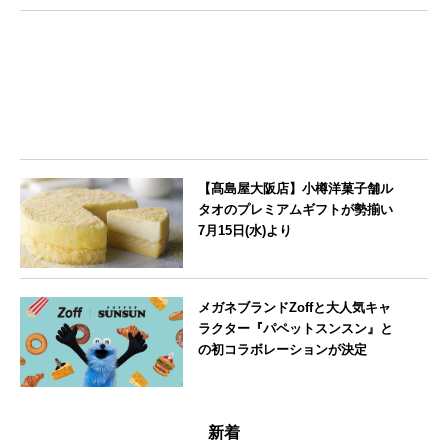
栃木県
【髙島屋大阪店】小樽洋菓子舗ル
タオのプレミアムギフトが勢揃い
7月15日(水)より
大阪府
メガネブランドZoffと大人気キャ
ラクター『パペットスンスン』と
の初コラボレーションが決定
--
新着