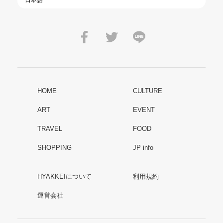
HOME
CULTURE
ART
EVENT
TRAVEL
FOOD
SHOPPING
JP info
HYAKKEIについて
利用規約
運営会社