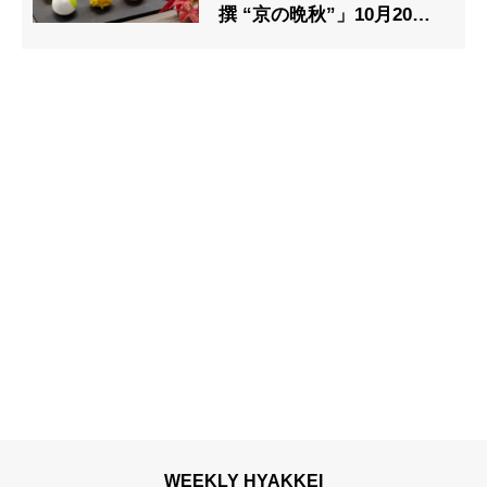
撰 “京の晩秋”」10月20日
より
WEEKLY HYAKKEI