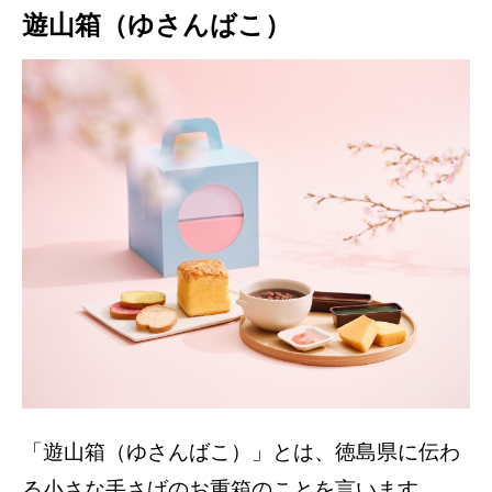
遊山箱（ゆさんばこ）
「遊山箱（ゆさんばこ）」とは、徳島県に伝わ
る小さな手さげのお重箱のことを言います。