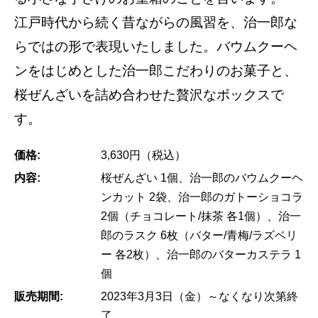
江戸時代から続く昔ながらの風習を、治一郎な
らではの形で表現いたしました。バウムクーヘ
ンをはじめとした治一郎こだわりのお菓子と、
桜ぜんざいを詰め合わせた贅沢なボックスで
す。
価格:
3,630円（税込）
内容:
桜ぜんざい 1個、治一郎のバウムクーヘ
ンカット 2袋、治一郎のガトーショコラ
2個（チョコレート/抹茶 各1個）、治一
郎のラスク 6枚（バター/青梅/ラズベリ
ー 各2枚）、治一郎のバターカステラ 1
個
販売期間:
2023年3月3日（金）～なくなり次第終
了